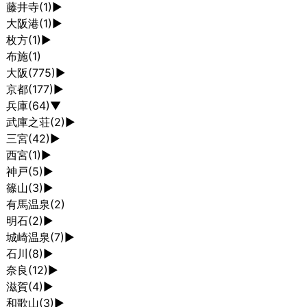
藤井寺
(1)
►
大阪港
(1)
►
枚方
(1)
►
布施
(1)
大阪
(775)
►
京都
(177)
►
兵庫
(64)
▼
武庫之荘
(2)
►
三宮
(42)
►
西宮
(1)
►
神戸
(5)
►
篠山
(3)
►
有馬温泉
(2)
明石
(2)
►
城崎温泉
(7)
►
石川
(8)
►
奈良
(12)
►
滋賀
(4)
►
和歌山
(3)
►