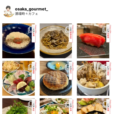
osaka_gourmet_
酒場時々カフェ