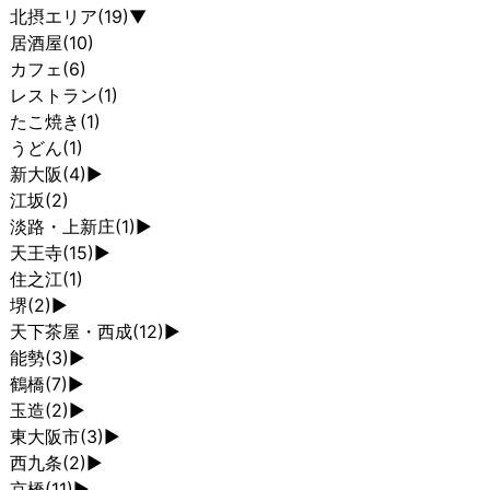
北摂エリア
(19)
▼
居酒屋
(10)
カフェ
(6)
レストラン
(1)
たこ焼き
(1)
うどん
(1)
新大阪
(4)
►
江坂
(2)
淡路・上新庄
(1)
►
天王寺
(15)
►
住之江
(1)
堺
(2)
►
天下茶屋・西成
(12)
►
能勢
(3)
►
鶴橋
(7)
►
玉造
(2)
►
東大阪市
(3)
►
西九条
(2)
►
京橋
(11)
►