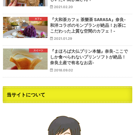
2021.02.20
カフェ
『大和茶カフェ 茶樂茶 SARASA』奈良-
和洋コラボのモンブランが絶品！お茶に
こだわった上質な空間のカフェ！-
2021.01.29
スイーツ
『まほろば大仏プリン本舗』奈良-ここで
しか食べられないプリンソフトが絶品！
奈良土産で有名なお店-
2018.09.02
当サイトについて