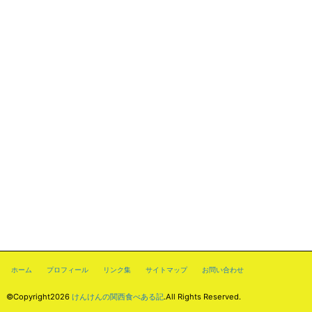
ホーム
プロフィール
リンク集
サイトマップ
お問い合わせ
©Copyright2026
けんけんの関西食べある記
.All Rights Reserved.