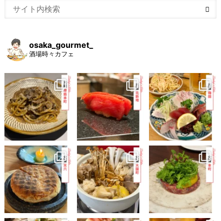
osaka_gourmet_
酒場時々カフェ