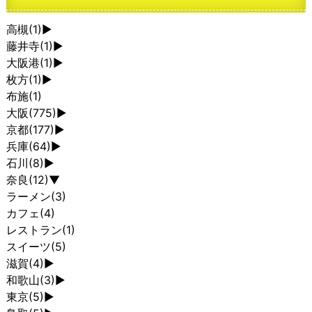
高槻
(1)
►
藤井寺
(1)
►
大阪港
(1)
►
枚方
(1)
►
布施
(1)
大阪
(775)
►
京都
(177)
►
兵庫
(64)
►
石川
(8)
►
奈良
(12)
▼
ラーメン
(3)
カフェ
(4)
レストラン
(1)
スイーツ
(5)
滋賀
(4)
►
和歌山
(3)
►
東京
(5)
►