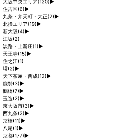
大阪中央エリア
(120)
►
住吉区
(6)
►
九条・弁天町・大正
(2)
►
北摂エリア
(19)
►
新大阪
(4)
►
江坂
(2)
淡路・上新庄
(1)
►
天王寺
(15)
►
住之江
(1)
堺
(2)
►
天下茶屋・西成
(12)
►
能勢
(3)
►
鶴橋
(7)
►
玉造
(2)
►
東大阪市
(3)
►
西九条
(2)
►
京橋
(11)
►
八尾
(1)
►
京都
(177)
►