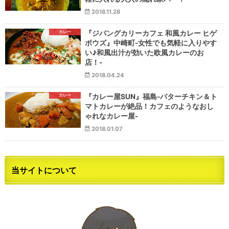
2018.11.28
カレー
『ジパングカリーカフェ 和風カレー ヒゲ
ボウズ』中崎町-女性でも気軽に入りやす
い♪和風出汁が効いた欧風カレーのお
店！-
2018.04.24
カレー
『カレー屋SUN』福島-バターチキン＆ト
マトカレーが絶品！カフェのようなおし
ゃれなカレー屋-
2018.01.07
当サイトについて