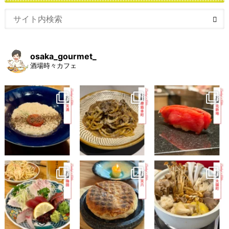
osaka_gourmet_
酒場時々カフェ