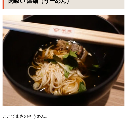
肉吸い 温麺（うーめん）
ここでまさのそうめん。