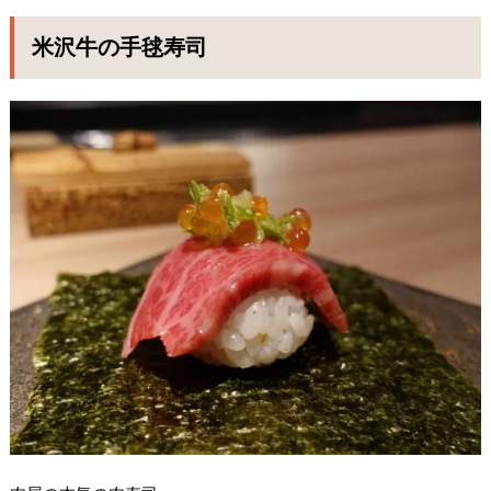
米沢牛の手毬寿司