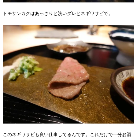
トモサンカクはあっさりと洗いダレとネギワサビで。
このネギワサビも良い仕事してるんです。これだけで十分お酒