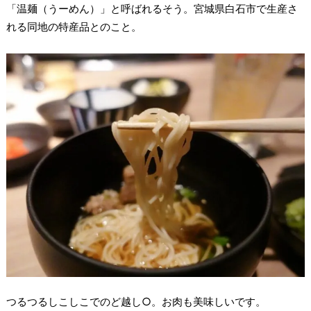
「温麺（うーめん）」と呼ばれるそう。宮城県白石市で生産さ
れる同地の特産品とのこと。
つるつるしこしこでのど越し○。お肉も美味しいです。