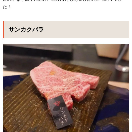
た！
サンカクバラ