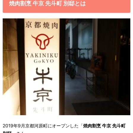
焼肉割烹 牛京 先斗町 別邸とは
2019年9月京都河原町にオープンした「
焼肉割烹 牛京 先斗町