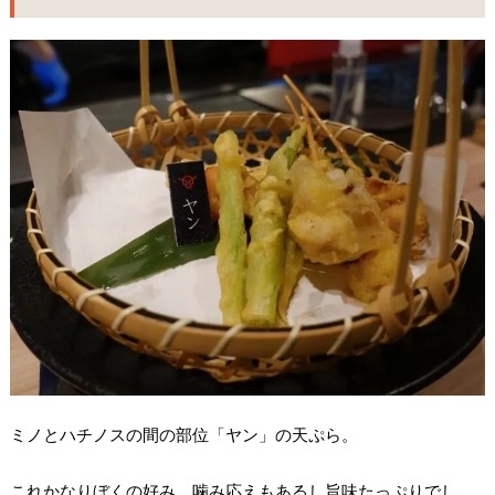
ミノとハチノスの間の部位「ヤン」の天ぷら。
これかなりぼくの好み。噛み応えもあるし旨味たっぷりでし