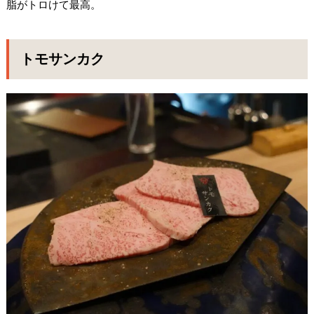
脂がトロけて最高。
トモサンカク