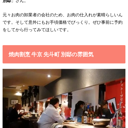
別邸
」さん。
元々お肉の卸業者の会社のため、お肉の仕入れが素晴らしいん
です。そして意外にもお手頃価格でびっくり。ぜひ事前に予約
をしてから行ってみてほしいです。
焼肉割烹 牛京 先斗町 別邸の雰囲気