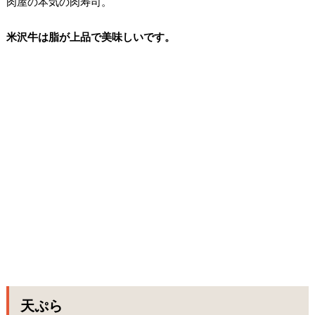
肉屋の本気の肉寿司。
米沢牛は脂が上品で美味しいです。
天ぷら