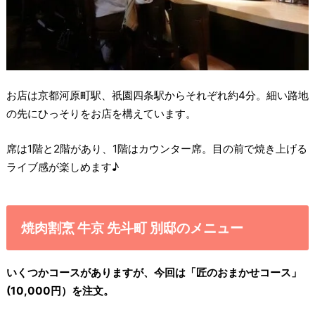
お店は京都河原町駅、祇園四条駅からそれぞれ約4分。細い路地
の先にひっそりをお店を構えています。
席は1階と2階があり、1階はカウンター席。目の前で焼き上げる
ライブ感が楽しめます♪
焼肉割烹 牛京 先斗町 別邸のメニュー
いくつかコースがありますが、今回は「匠のおまかせコース」
(10,000円）を注文。