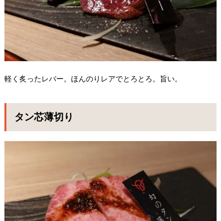
軽く炙ったレバー。ほんのりレアでとろとろ。旨い。
タン芯薄切り