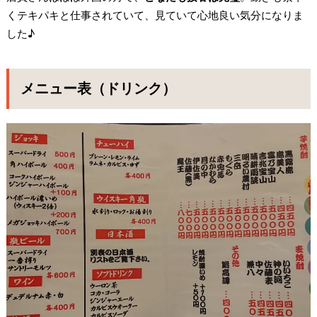
くテキパキと仕事されていて、見ていて心地良い気分になりま
した♪
メニュー表（ドリンク）