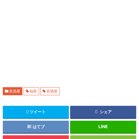
居酒屋
福島
居酒屋
ツイート
シェア
はてブ