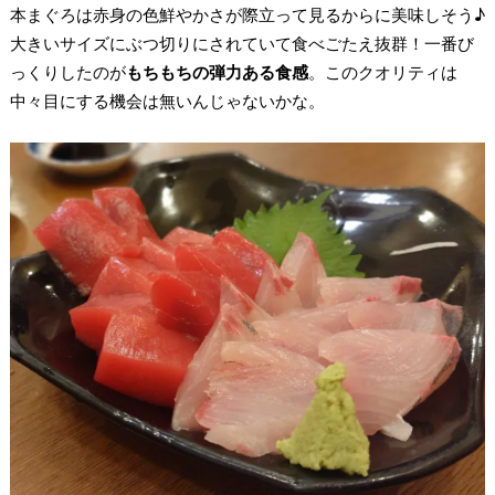
本まぐろは赤身の色鮮やかさが際立って見るからに美味しそう♪
大きいサイズにぶつ切りにされていて食べごたえ抜群！一番び
っくりしたのが
もちもちの弾力ある食感
。このクオリティは
中々目にする機会は無いんじゃないかな。