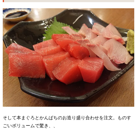
そして本まぐろとかんぱちのお造り盛り合わせを注文。ものす
ごいボリュームで驚き、、