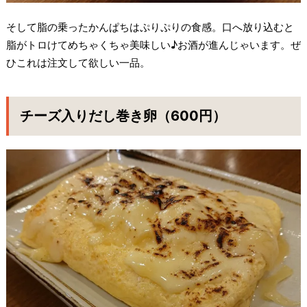
そして脂の乗ったかんぱちはぷりぷりの食感。口へ放り込むと
脂がトロけてめちゃくちゃ美味しい♪お酒が進んじゃいます。ぜ
ひこれは注文して欲しい一品。
チーズ入りだし巻き卵（600円）