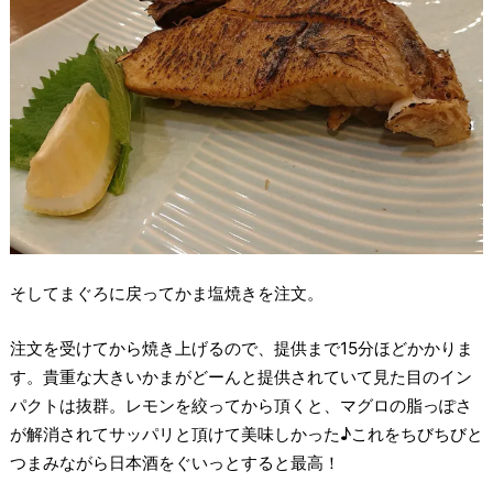
そしてまぐろに戻ってかま塩焼きを注文。
注文を受けてから焼き上げるので、提供まで15分ほどかかりま
す。貴重な大きいかまがどーんと提供されていて見た目のイン
パクトは抜群。レモンを絞ってから頂くと、マグロの脂っぽさ
が解消されてサッパリと頂けて美味しかった♪これをちびちびと
つまみながら日本酒をぐいっとすると最高！