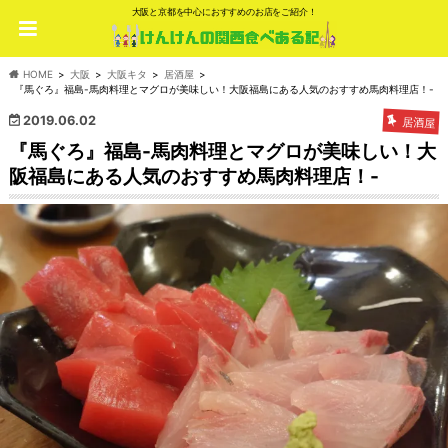
大阪と京都を中心におすすめのお店をご紹介！
HOME
大阪
大阪キタ
居酒屋
『馬ぐろ』福島-馬肉料理とマグロが美味しい！大阪福島にある人気のおすすめ馬肉料理店！-
2019.06.02
居酒屋
『馬ぐろ』福島-馬肉料理とマグロが美味しい！大
阪福島にある人気のおすすめ馬肉料理店！-