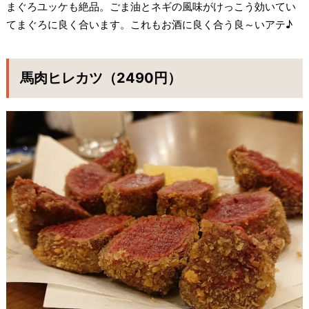
まぐろユッケも絶品。ごま油とネギの風味がけっこう効いてい
てまぐろに良く合います。これもお酒に良く合う良～いアテ♪
馬肉ヒレカツ（2490円）