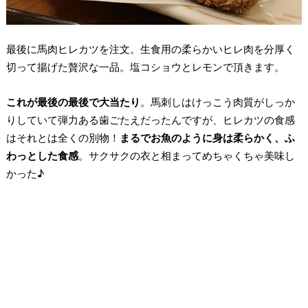
最後に馬肉ヒレカツを注文。生食用の柔らかいヒレ肉を分厚く
切って揚げた贅沢な一品。塩コショウとレモンで頂きます。
これが最後の最後で大当たり
。馬刺しはけっこう肉質がしっか
りしていて弾力ある歯ごたえだったんですが、ヒレカツの食感
はそれとは全くの別物！
まるでお魚のように身は柔らかく、ふ
わっとした食感
。サクサクの衣と相まってめちゃくちゃ美味し
かった♪