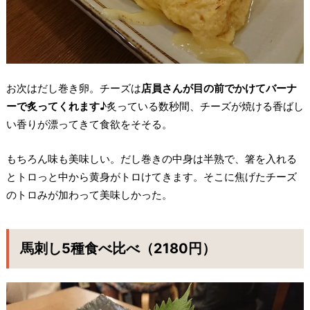
お次はだし巻き卵。チーズは
店員さんが目の前でかけてバーナ
ーで炙ってくれます
♪炙っている数秒間、チーズが焼ける香ばし
い香りが漂ってきて食欲をそそる。
もちろん味も美味しい。だし巻きの中身は半熟で、箸を入れる
とトロっと中から黄身がトロけてきます。そこに焦げたチーズ
のトロみが加わって美味しかった。
馬刺し5種食べ比べ（2180円）