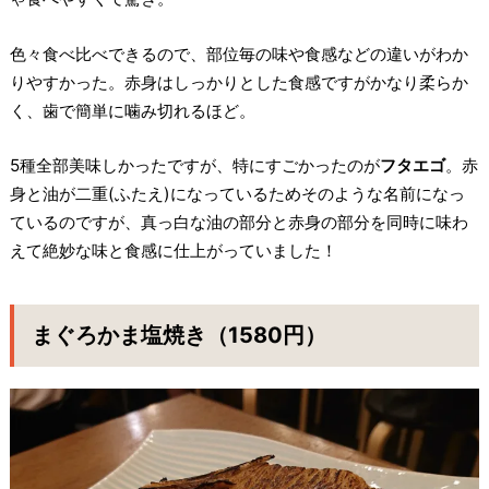
色々食べ比べできるので、部位毎の味や食感などの違いがわか
りやすかった。赤身はしっかりとした食感ですがかなり柔らか
く、歯で簡単に噛み切れるほど。
5種全部美味しかったですが、特にすごかったのが
フタエゴ
。赤
身と油が二重(ふたえ)になっているためそのような名前になっ
ているのですが、真っ白な油の部分と赤身の部分を同時に味わ
えて絶妙な味と食感に仕上がっていました！
まぐろかま塩焼き（1580円）