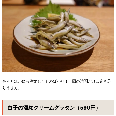
色々とほかにも注文したものばかり！一回の訪問だけは飽き足
りません。
白子の酒粕クリームグラタン（590円）