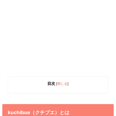
目次
[
閉じる
]
kuchibue（クチブエ）とは