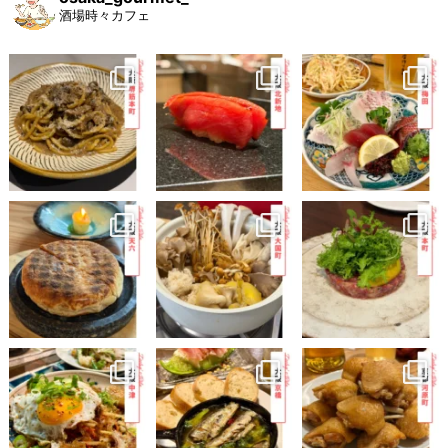
酒場時々カフェ