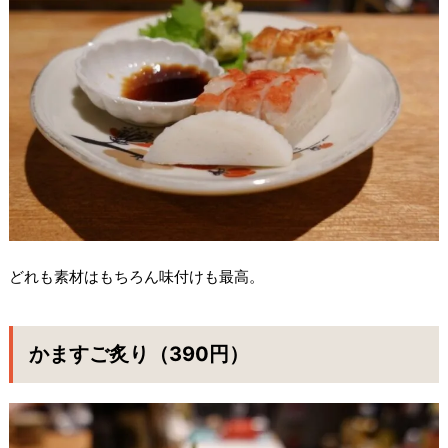
どれも素材はもちろん味付けも最高。
かますご炙り（390円）