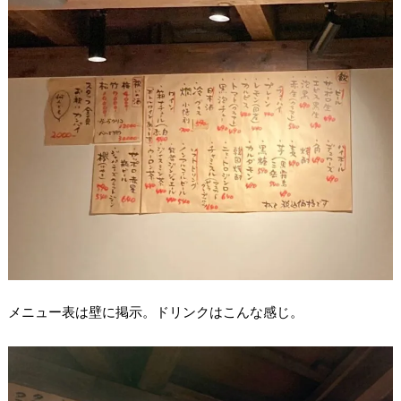
メニュー表は壁に掲示。ドリンクはこんな感じ。