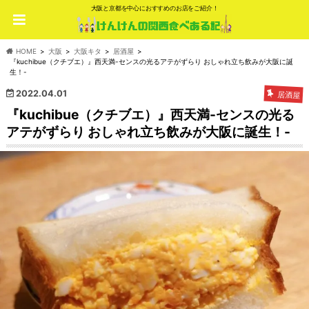
大阪と京都を中心におすすめのお店をご紹介！
HOME
大阪
大阪キタ
居酒屋
『kuchibue（クチブエ）』西天満-センスの光るアテがずらり おしゃれ立ち飲みが大阪に誕
生！-
2022.04.01
居酒屋
『kuchibue（クチブエ）』西天満-センスの光る
アテがずらり おしゃれ立ち飲みが大阪に誕生！-