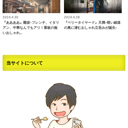
2024.4.30
2024.4.28
『ああああ』難波-フレンチ、イタリ
『ベリータイヤード』天満-暗い細道
アン、中華なんでもアリ！看板の無
の奥に潜むおしゃれ立呑みが誕生-
いおしゃれ…
当サイトについて