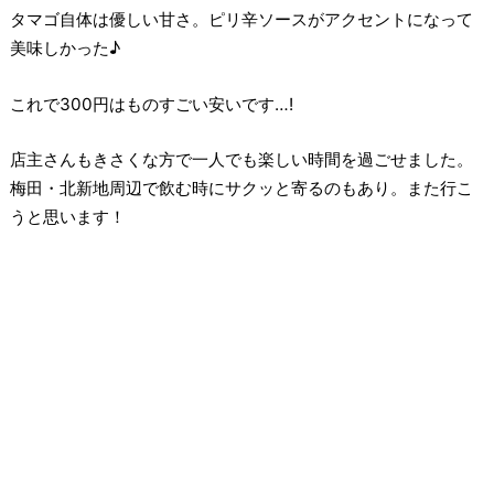
タマゴ自体は優しい甘さ。ピリ辛ソースがアクセントになって
美味しかった♪⁡
これで300円はものすごい安いです…!
店主さんもきさくな方で一人でも楽しい時間を過ごせました。
梅田・北新地周辺で飲む時にサクッと寄るのもあり。また行こ
うと思います！⁡