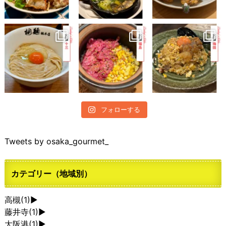
フォローする
Tweets by osaka_gourmet_
カテゴリー（地域別）
高槻
(1)
►
藤井寺
(1)
►
大阪港
(1)
►