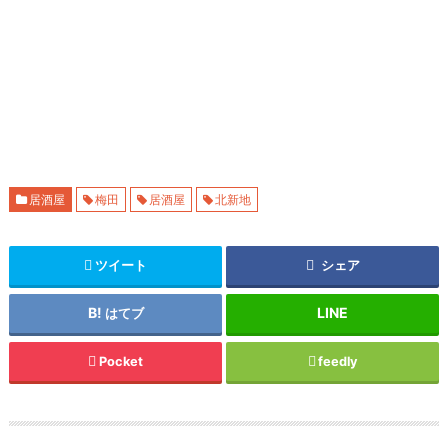
居酒屋
梅田
居酒屋
北新地
ツイート
シェア
はてブ
Pocket
feedly