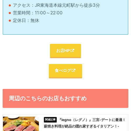
アクセス：JR東海道本線元町駅から徒歩3分
営業時間：11:00～22:00
定休日：無休
お店HP
食べログ
周辺のこちらのお店もおすすめ
『legno（レグノ）』三宮-デートに最適！
薪焼き料理が絶品の隠れ家すぎるイタリアン！-