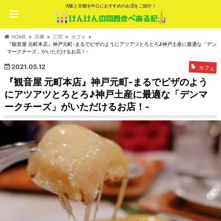
大阪と京都を中心におすすめのお店をご紹介！
HOME
兵庫
三宮
カフェ
『観音屋 元町本店』神戸元町-まるでピザのようにアツアツとろとろ♪神戸土産に最適な「デン
マークチーズ」がいただけるお店！-
2021.05.12
カフェ
『観音屋 元町本店』神戸元町-まるでピザのよう
にアツアツとろとろ♪神戸土産に最適な「デンマ
ークチーズ」がいただけるお店！-