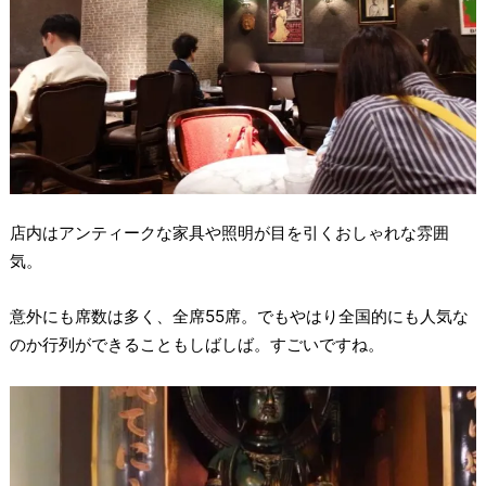
店内はアンティークな家具や照明が目を引くおしゃれな雰囲
気。
意外にも席数は多く、全席55席。でもやはり全国的にも人気な
のか行列ができることもしばしば。すごいですね。