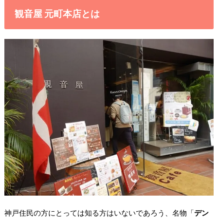
観音屋 元町本店とは
神戸住民の方にとっては知る方はいないであろう、名物「
デン