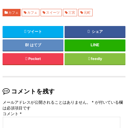
カフェ
カフェ
スイーツ
三宮
元町
ツイート
シェア
はてブ
Pocket
feedly
コメントを残す
メールアドレスが公開されることはありません。
*
が付いている欄
は必須項目です
コメント
*