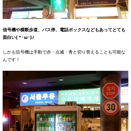
信号機や横断歩道、バス停、電話ボックスなどもあってとても
面白い( *･ω･)ﾉ
しかも信号機は手動で赤・点滅・青と切り替えることも可能な
んです！