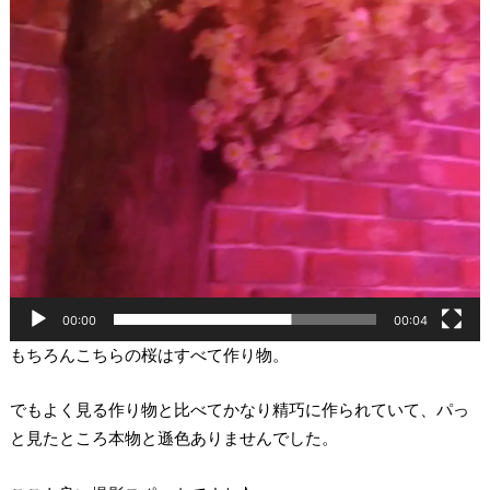
00:00
00:04
もちろんこちらの桜はすべて作り物。
でもよく見る作り物と比べてかなり精巧に作られていて、パっ
と見たところ本物と遜色ありませんでした。