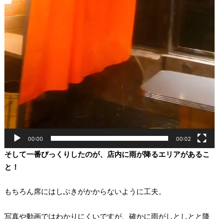
00:00
00:02
そして一番びっくりしたのが、店内に雨が降るエリアがあるこ
と！
もちろん席にはしぶきがかからないように工夫。
写真や動画ではわかりにくいですが、確かに雨がしとしとと降