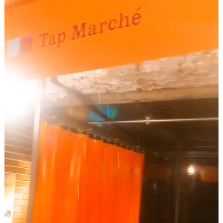
画
プ
レ
ー
ヤ
ー