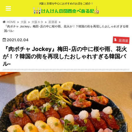
大阪と京都を中心におすすめのお店をご紹介！
HOME
大阪
大阪キタ
居酒屋
『肉ポチャ Jockey』梅田-店の中に桜や雨、花火が！？韓国の街を再現したおしゃれすぎる韓
国バル-
2021.02.04
居酒屋
『肉ポチャ Jockey』梅田-店の中に桜や雨、花火
が！？韓国の街を再現したおしゃれすぎる韓国バ
ル-