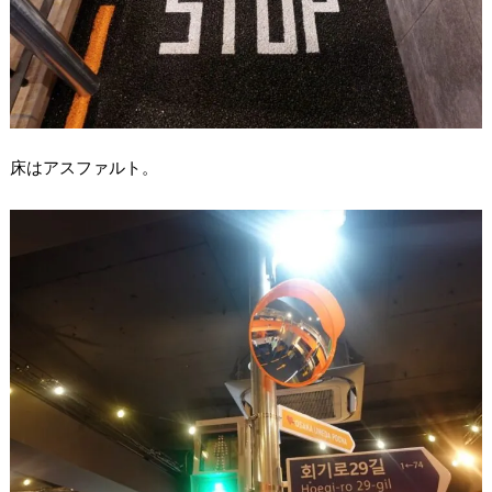
床はアスファルト。