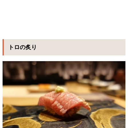
トロの炙り