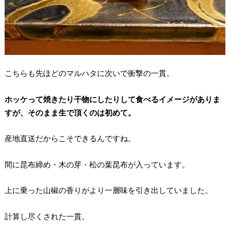
こちらも先ほどのマルハタに次いで衝撃の一貫。
ホッケって焼きたり干物にしたりして食べるイメージがありま
すが、そのまま生で頂くのは初めて。
産地直送だからこそできるんですね。
間に昆布締め・木の芽・松の葉昆布が入っています。
上に乗った山椒の香りがより一層味を引き出していました。
計算し尽くされた一貫。