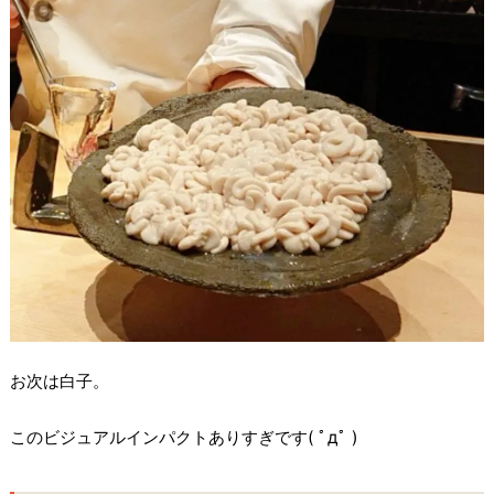
お次は白子。
このビジュアルインパクトありすぎです( ﾟдﾟ )