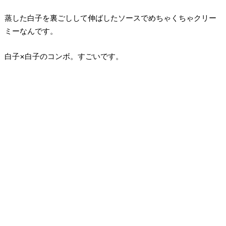
蒸した白子を裏ごしして伸ばしたソースでめちゃくちゃクリー
ミーなんです。
白子×白子のコンボ。すごいです。