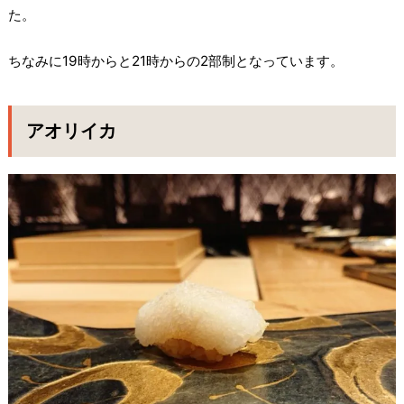
た。
ちなみに19時からと21時からの2部制となっています。
アオリイカ