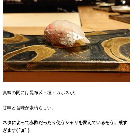
真鯛の間には昆布〆・塩・カボスが。
甘味と旨味が素晴らしい。
ネタによって赤酢だったり使うシャリを変えているそう。凄す
ぎます( ﾟдﾟ )