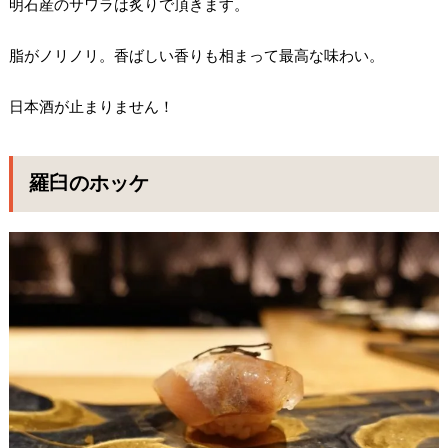
明石産のサワラは炙りで頂きます。
脂がノリノリ。香ばしい香りも相まって最高な味わい。
日本酒が止まりません！
羅臼のホッケ