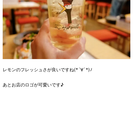
レモンのフレッシュさが良いですね(*´∀`*)ﾉ
あとお店のロゴが可愛いです♪