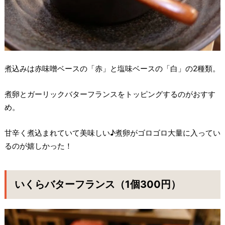
煮込みは赤味噌ベースの「赤」と塩味ベースの「白」の2種類。
煮卵とガーリックバターフランスをトッピングするのがおすす
め。
甘辛く煮込まれていて美味しい♪煮卵がゴロゴロ大量に入ってい
るのが嬉しかった！
いくらバターフランス（1個300円）