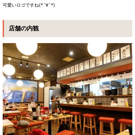
可愛いロゴですね(*´∀`*)
店舗の内観