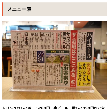
メニュー表
ドリンクはハイボール280円、生ビール・酎ハイ330円など立