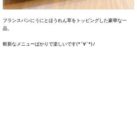
フランスパンにうにとほうれん草をトッピングした豪華な一
品。
斬新なメニューばかりで楽しいです(*´∀`*)ﾉ