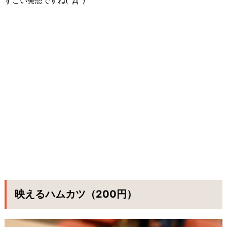
すごい発想ですね(ﾟДﾟ)
映えるハムカツ（200円）