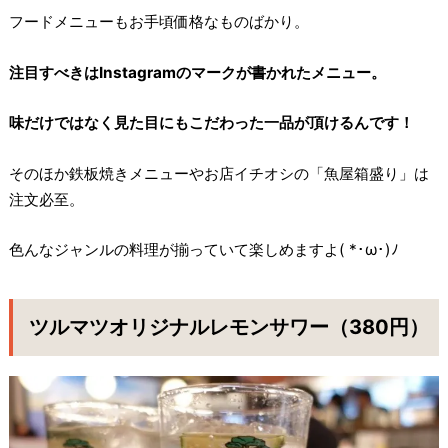
フードメニューもお手頃価格なものばかり。
注目すべきはInstagramのマークが書かれたメニュー。
味だけではなく見た目にもこだわった一品が頂けるんです！
そのほか鉄板焼きメニューやお店イチオシの「魚屋箱盛り」は
注文必至。
色んなジャンルの料理が揃っていて楽しめますよ( *･ω･)ﾉ
ツルマツオリジナルレモンサワー（380円）