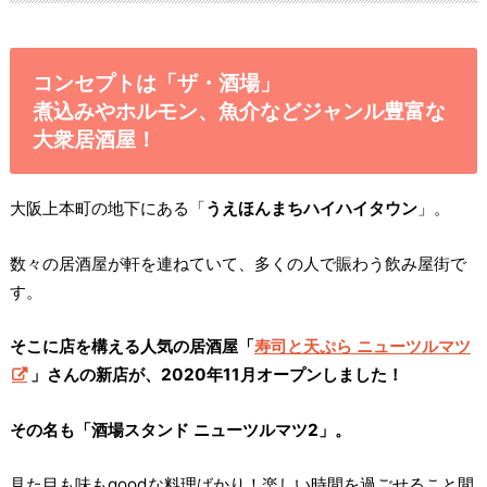
コンセプトは「ザ・酒場」
煮込みやホルモン、魚介などジャンル豊富な
大衆居酒屋！
大阪上本町の地下にある「
うえほんまちハイハイタウン
」。
数々の居酒屋が軒を連ねていて、多くの人で賑わう飲み屋街で
す。
そこに店を構える人気の居酒屋「
寿司と天ぷら ニューツルマツ
」さんの新店が、2020年11月オープンしました！
その名も「酒場スタンド ニューツルマツ2」。
見た目も味もgoodな料理ばかり！楽しい時間を過ごせること間