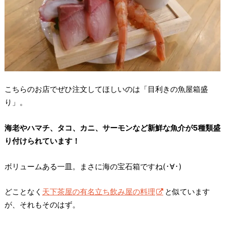
こちらのお店でぜひ注文してほしいのは「目利きの魚屋箱盛
り」。
海老やハマチ、タコ、カニ、サーモンなど新鮮な魚介が5種類盛
り付けられています！
ボリュームある一皿。まさに海の宝石箱ですね(･∀･)
どことなく
天下茶屋の有名立ち飲み屋の料理
と似ています
が、それもそのはず。