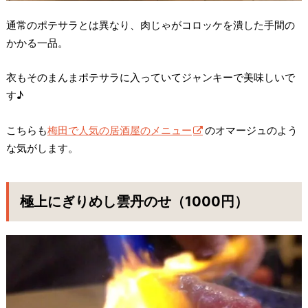
通常のポテサラとは異なり、肉じゃがコロッケを潰した手間の
かかる一品。
衣もそのまんまポテサラに入っていてジャンキーで美味しいで
す♪
こちらも
梅田で人気の居酒屋のメニュー
のオマージュのよう
な気がします。
極上にぎりめし雲丹のせ（1000円）