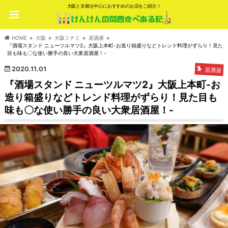
大阪と京都を中心におすすめのお店をご紹介！
HOME
大阪
大阪ミナミ
居酒屋
『酒場スタンド ニューツルマツ2』大阪上本町-お造り箱盛りなどトレンド料理がずらり！見た
目も味も〇な使い勝手の良い大衆居酒屋！-
2020.11.01
居酒屋
『酒場スタンド ニューツルマツ2』大阪上本町-お
造り箱盛りなどトレンド料理がずらり！見た目も
味も〇な使い勝手の良い大衆居酒屋！-