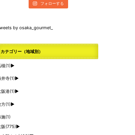
フォローする
weets by osaka_gourmet_
カテゴリー（地域別）
高槻
(1)
►
藤井寺
(1)
►
大阪港
(1)
►
枚方
(1)
►
布施
(1)
大阪
(775)
►