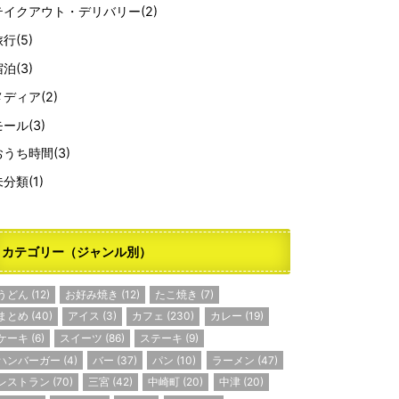
テイクアウト・デリバリー
(2)
旅行
(5)
宿泊
(3)
メディア
(2)
モール
(3)
おうち時間
(3)
未分類
(1)
カテゴリー（ジャンル別）
うどん
(12)
お好み焼き
(12)
たこ焼き
(7)
まとめ
(40)
アイス
(3)
カフェ
(230)
カレー
(19)
ケーキ
(6)
スイーツ
(86)
ステーキ
(9)
ハンバーガー
(4)
バー
(37)
パン
(10)
ラーメン
(47)
レストラン
(70)
三宮
(42)
中崎町
(20)
中津
(20)