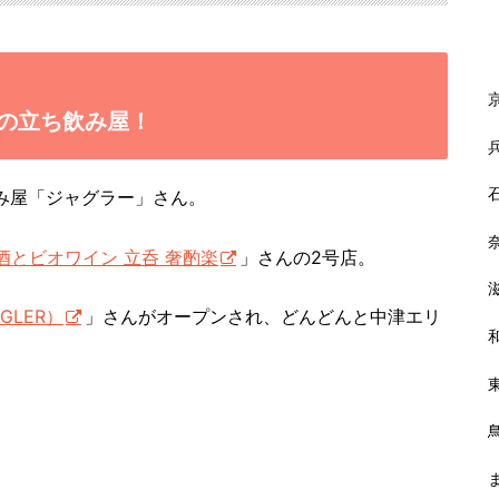
の立ち飲み屋！
飲み屋「ジャグラー」さん。
酒とビオワイン 立呑 奢酌楽
」さんの2号店。
GLER）
」さんがオープンされ、どんどんと中津エリ