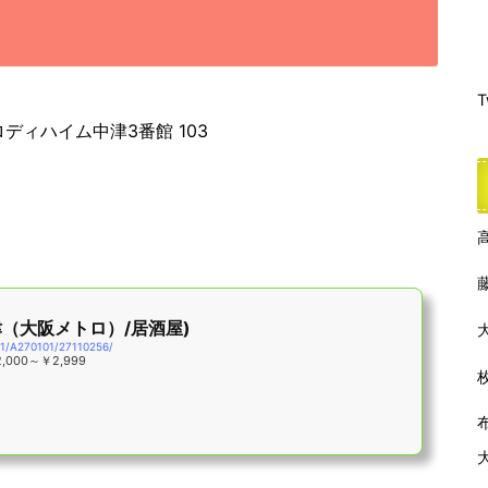
T
ロディハイム中津3番館 103
津（大阪メトロ）/居酒屋)
01/A270101/27110256/
,000～￥2,999