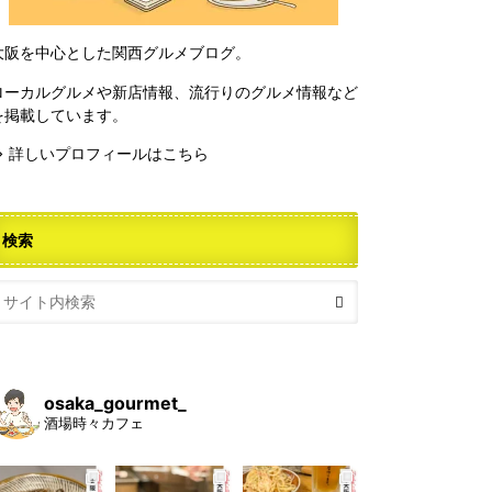
大阪を中心とした関西グルメブログ。
ローカルグルメや新店情報、流行りのグルメ情報など
を掲載しています。
⇒ 詳しいプロフィールはこちら
検索
osaka_gourmet_
酒場時々カフェ