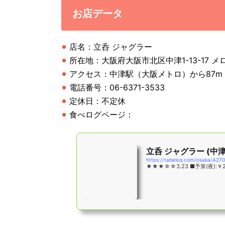
お店データ
店名：立呑 ジャグラー
所在地：大阪府大阪市北区中津1-13-17 メ
アクセス：中津駅（大阪メトロ）から87m
電話番号：06-6371-3533
定休日：不定休
食べログページ：
立呑 ジャグラー (中
https://tabelog.com/osaka/A27
★★★☆☆3.23 ■予算(夜):￥2