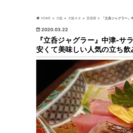
HOME
大阪
大阪キタ
居酒屋
『立呑ジャグラー』
2020.03.22
『立呑ジャグラー』中津-サ
安くて美味しい人気の立ち飲