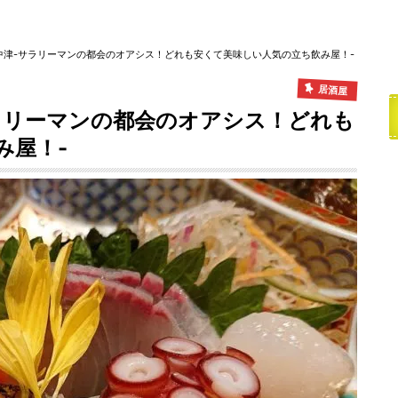
中津-サラリーマンの都会のオアシス！どれも安くて美味しい人気の立ち飲み屋！-
居酒屋
ラリーマンの都会のオアシス！どれも
み屋！-