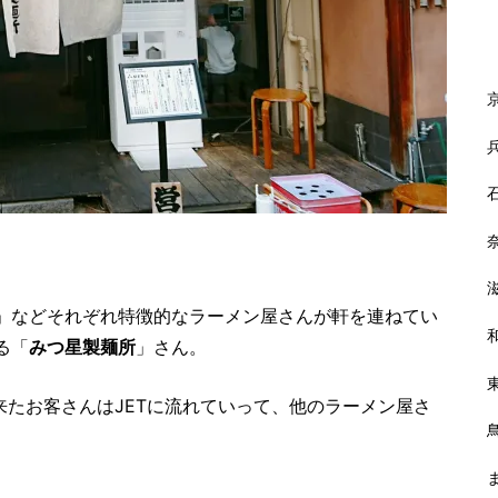
」などそれぞれ特徴的なラーメン屋さんが軒を連ねてい
る「
みつ星製麺所
」さん。
来たお客さんはJETに流れていって、他のラーメン屋さ