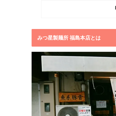
みつ星製麺所 福島本店とは