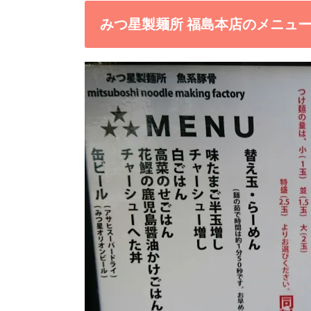
みつ星製麺所 福島本店のメニュ