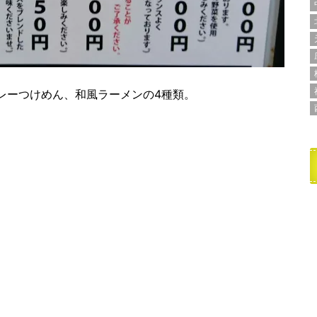
レーつけめん、和風ラーメンの4種類。