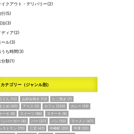
テイクアウト・デリバリー
(2)
旅行
(5)
宿泊
(3)
メディア
(2)
モール
(3)
おうち時間
(3)
未分類
(1)
カテゴリー（ジャンル別）
うどん
(12)
お好み焼き
(12)
たこ焼き
(7)
まとめ
(40)
アイス
(3)
カフェ
(230)
カレー
(19)
ケーキ
(6)
スイーツ
(86)
ステーキ
(9)
ハンバーガー
(4)
バー
(37)
パン
(10)
ラーメン
(47)
レストラン
(70)
三宮
(42)
中崎町
(20)
中津
(20)