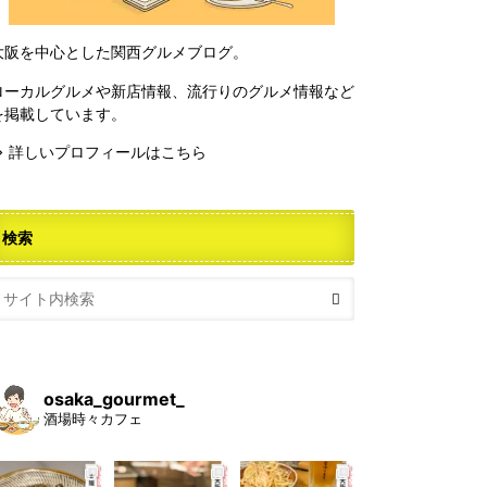
大阪を中心とした関西グルメブログ。
ローカルグルメや新店情報、流行りのグルメ情報など
を掲載しています。
⇒ 詳しいプロフィールはこちら
検索
osaka_gourmet_
酒場時々カフェ