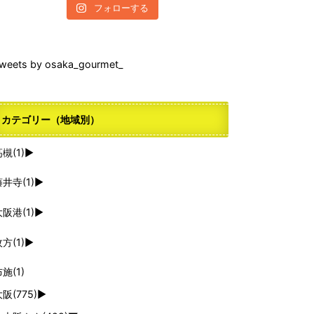
フォローする
weets by osaka_gourmet_
カテゴリー（地域別）
高槻
(1)
►
藤井寺
(1)
►
大阪港
(1)
►
枚方
(1)
►
布施
(1)
大阪
(775)
►