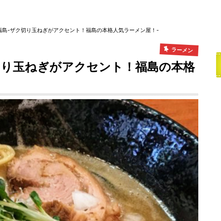
福島-ザク切り玉ねぎがアクセント！福島の本格人気ラーメン屋！-
ラーメン
切り玉ねぎがアクセント！福島の本格