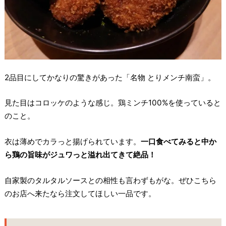
2品目にしてかなりの驚きがあった「名物 とりメンチ南蛮」。
見た目はコロッケのような感じ。鶏ミンチ100%を使っていると
のこと。
衣は薄めでカラっと揚げられています。
一口食べてみると中か
ら鶏の旨味がジュワっと溢れ出てきて絶品！
自家製のタルタルソースとの相性も言わずもがな。ぜひこちら
のお店へ来たなら注文してほしい一品です。