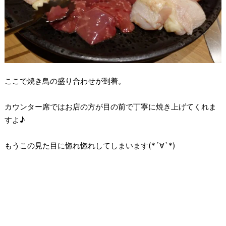
ここで焼き鳥の盛り合わせが到着。
カウンター席ではお店の方が目の前で丁寧に焼き上げてくれま
すよ♪
もうこの見た目に惚れ惚れしてしまいます(*´∀`*)