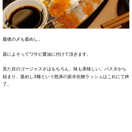
最後の〆も釜めし。
器によそってワサビ醤油に付けて頂きます。
見た目のゴージャスさはもちろん、味も美味しい。パスタから
始まり、釜めし3種という怒涛の炭水化物ラッシュはこれにて終
了。