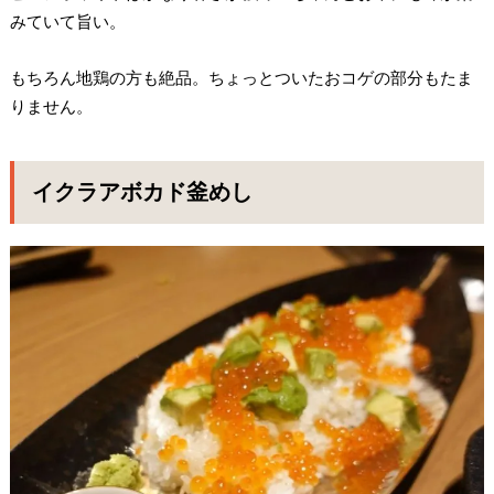
みていて旨い。
もちろん地鶏の方も絶品。ちょっとついたおコゲの部分もたま
りません。
イクラアボカド釜めし