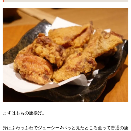
まずはももの唐揚げ。
身はふわっふわでジューシー♪パっと見たところ至って普通の唐