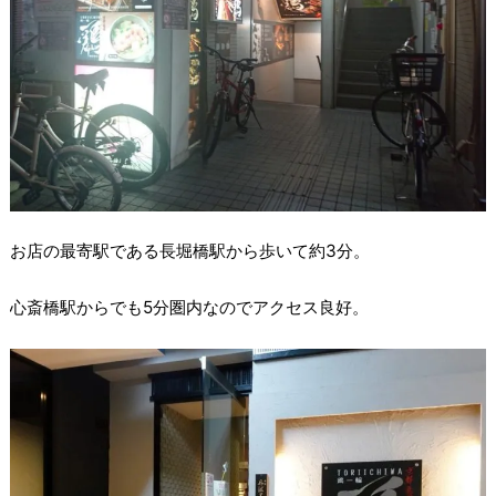
お店の最寄駅である長堀橋駅から歩いて約3分。
心斎橋駅からでも5分圏内なのでアクセス良好。