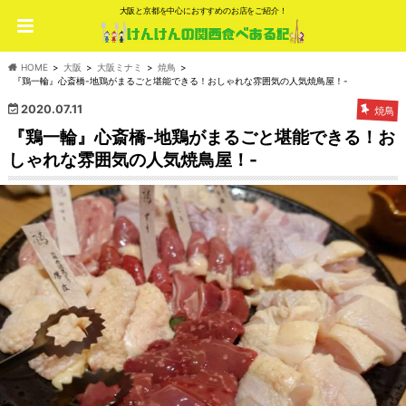
大阪と京都を中心におすすめのお店をご紹介！
HOME
大阪
大阪ミナミ
焼鳥
『鶏一輪』心斎橋-地鶏がまるごと堪能できる！おしゃれな雰囲気の人気焼鳥屋！-
2020.07.11
焼鳥
『鶏一輪』心斎橋-地鶏がまるごと堪能できる！お
しゃれな雰囲気の人気焼鳥屋！-