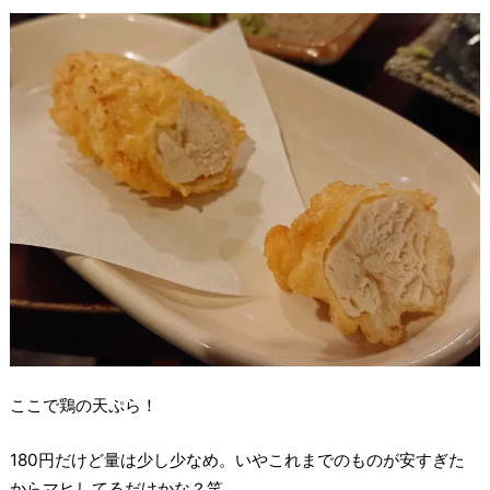
ここで鶏の天ぷら！
180円だけど量は少し少なめ。いやこれまでのものが安すぎた
からマヒしてるだけかな？笑