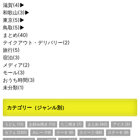
滋賀
(4)
►
和歌山
(3)
►
東京
(5)
►
鳥取
(5)
►
まとめ
(40)
テイクアウト・デリバリー
(2)
旅行
(5)
宿泊
(3)
メディア
(2)
モール
(3)
おうち時間
(3)
未分類
(1)
カテゴリー（ジャンル別）
うどん
(12)
お好み焼き
(12)
たこ焼き
(7)
まとめ
(40)
アイス
(3)
カフェ
(230)
カレー
(19)
ケーキ
(6)
スイーツ
(86)
ステーキ
(9)