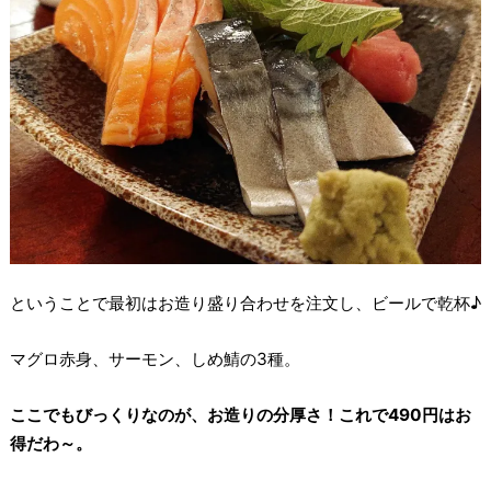
ということで最初はお造り盛り合わせを注文し、ビールで乾杯♪
マグロ赤身、サーモン、しめ鯖の3種。
ここでもびっくりなのが、お造りの分厚さ！これで490円はお
得だわ～。