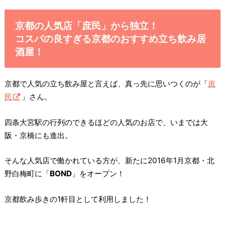
京都の人気店「庶民」から独立！
コスパの良すぎる京都のおすすめ立ち飲み居
酒屋！
京都で人気の立ち飲み屋と言えば、真っ先に思いつくのが「
庶
民
」さん。
四条大宮駅の行列のできるほどの人気のお店で、いまでは大
阪・京橋にも進出。
そんな人気店で働かれている方が、新たに2016年1月京都・北
野白梅町に「
BOND
」をオープン！
京都飲み歩きの1軒目として利用しました！