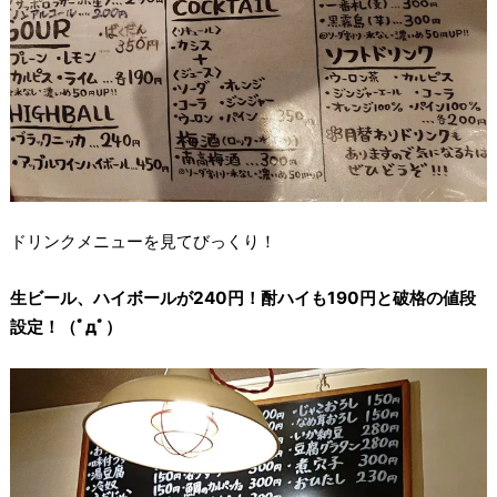
ドリンクメニューを見てびっくり！
生ビール、ハイボールが240円！酎ハイも190円と破格の値段
設定！（ﾟдﾟ）