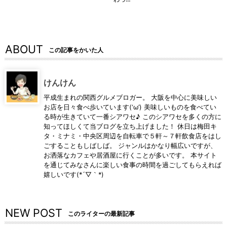
ABOUT
この記事をかいた人
けんけん
平成生まれの関西グルメブロガー。 大阪を中心に美味しい
お店を日々食べ歩いています(‘ω’) 美味しいものを食べてい
る時が生きていて一番シアワセ♪ このシアワセを多くの方に
知ってほしくて当ブログを立ち上げました！ 休日は梅田キ
タ・ミナミ・中央区周辺を自転車で５軒～７軒飲食店をはし
ごすることもしばしば。 ジャンルはかなり幅広いですが、
お洒落なカフェや居酒屋に行くことが多いです。 本サイト
を通じてみなさんに楽しい食事の時間を過ごしてもらえれば
嬉しいです(*´▽｀*)
NEW POST
このライターの最新記事