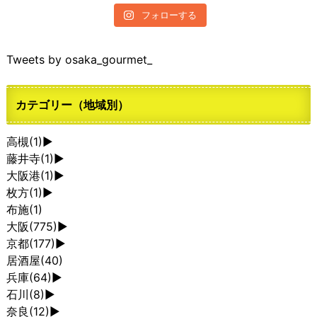
フォローする
Tweets by osaka_gourmet_
カテゴリー（地域別）
高槻
(1)
►
藤井寺
(1)
►
大阪港
(1)
►
枚方
(1)
►
布施
(1)
大阪
(775)
►
京都
(177)
►
居酒屋
(40)
兵庫
(64)
►
石川
(8)
►
奈良
(12)
►