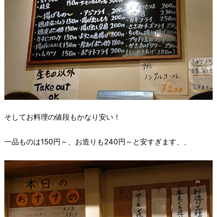
そしてお料理の値段もかなり安い！
一品ものは150円～、お造りも240円～と安すぎます、、