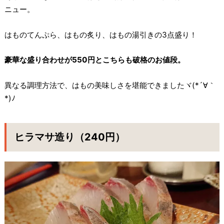
ニュー。
はものてんぷら、はもの炙り、はもの湯引きの3点盛り！
豪華な盛り合わせが550円とこちらも破格のお値段。
異なる調理方法で、はもの美味しさを堪能できましたヾ(*´∀｀
*)ﾉ
ヒラマサ造り（240円）