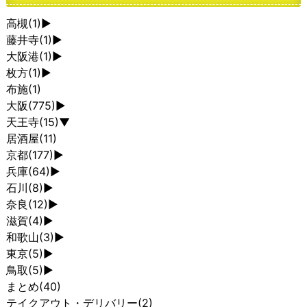
高槻
(1)
►
藤井寺
(1)
►
大阪港
(1)
►
枚方
(1)
►
布施
(1)
大阪
(775)
►
天王寺
(15)
▼
居酒屋
(11)
京都
(177)
►
兵庫
(64)
►
石川
(8)
►
奈良
(12)
►
滋賀
(4)
►
和歌山
(3)
►
東京
(5)
►
鳥取
(5)
►
まとめ
(40)
テイクアウト・デリバリー
(2)