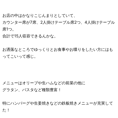
お店の中はかなりこじんまりとしていて、
カウンター席が7席、2人掛けテーブル席2つ、4人掛けテーブル
席1つ。
合計で15人収容できるんかな。
お洒落なところでゆっくりとお食事やお喋りをしたい方にはも
ってこいって感じ。
メニューはオリーブや生ハムなどの前菜の他に
グラタン、パスタなど種類豊富！
特にハンバーグや生姜焼きなどの鉄板焼きメニューが充実して
た！