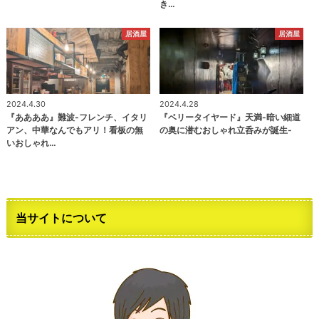
き…
居酒屋
居酒屋
2024.4.30
2024.4.28
『ああああ』難波-フレンチ、イタリ
『ベリータイヤード』天満-暗い細道
アン、中華なんでもアリ！看板の無
の奥に潜むおしゃれ立呑みが誕生-
いおしゃれ…
当サイトについて