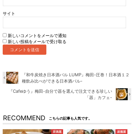
サイト
新しいコメントをメールで通知
新しい投稿をメールで受け取る
『和牛炭焼き日本酒バル LUMP』梅田-圧巻！日本酒１２
種飲み比べができる日本酒バル-
『Cafeゆう』梅田-自分で器を選んで注文できる珍しい
「器」カフェ-
RECOMMEND
こちらの記事も人気です。
居酒屋
居酒屋