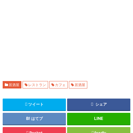
居酒屋
レストラン
カフェ
居酒屋
ツイート
シェア
はてブ
Pocket
feedly