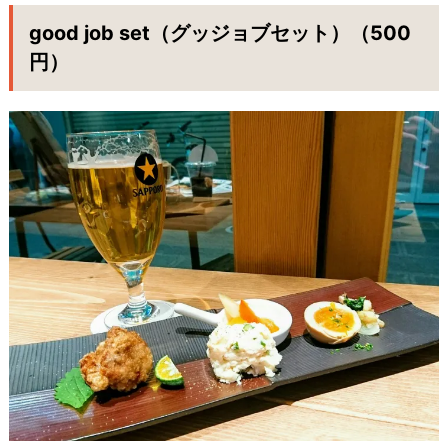
good job set（グッジョブセット）（500
円）