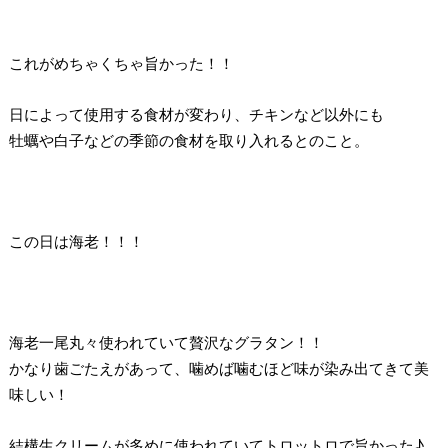
これがめちゃくちゃ旨かった！！
日によって使用する食材が変わり、チキンなど以外にも
牡蠣や白子などの季節の食材を取り入れるとのこと。
この日は海老！！！
海老一尾丸々使われていて贅沢なグラタン！！
かなり歯ごたえがあって、噛めば噛むほど味が染み出てきて美
味しい！
結構生クリームが多めに使われていてトロットロで旨かった♪