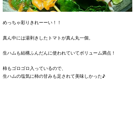
めっちゃ彩りきれーーい！！
真ん中には湯剥きしたトマトが真ん丸一個。
生ハムも結構ふんだんに使われていてボリューム満点！
柿もゴロゴロ入っているので、
生ハムの塩気に柿の甘みも足されて美味しかった♪