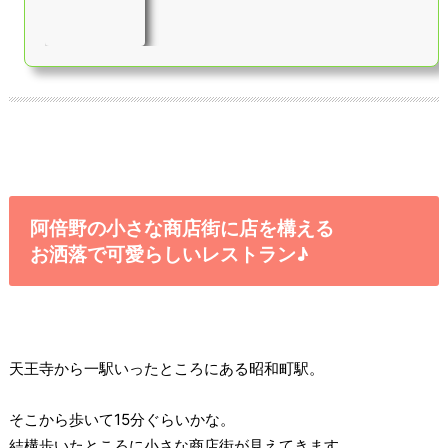
(夜):￥2,000～￥2,999
阿倍野の小さな商店街に店を構える
お洒落で可愛らしいレストラン♪
天王寺から一駅いったところにある昭和町駅。
そこから歩いて15分ぐらいかな。
結構歩いたところに小さな商店街が見えてきます。