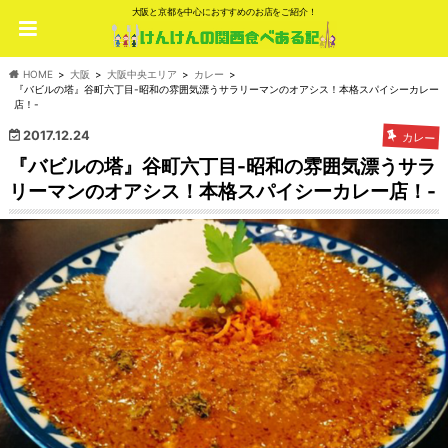
大阪と京都を中心におすすめのお店をご紹介！
HOME
大阪
大阪中央エリア
カレー
『バビルの塔』谷町六丁目-昭和の雰囲気漂うサラリーマンのオアシス！本格スパイシーカレー
店！-
2017.12.24
カレー
『バビルの塔』谷町六丁目-昭和の雰囲気漂うサラ
リーマンのオアシス！本格スパイシーカレー店！-