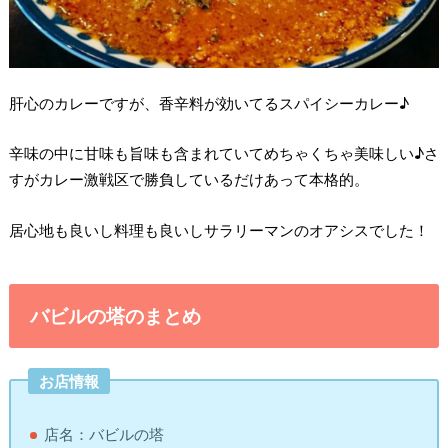
肝心のカレーですが、香辛料が効いてるスパイシーカレー♪
辛味の中に甘味も旨味も含まれていてめちゃくちゃ美味しい♪さ
すがカレー激戦区で勝負しているだけあって本格的。
居心地も良いし料理も良いしサラリーマンのオアシスでした！
バビルの塔のまとめ
お店情報
店名：バビルの塔