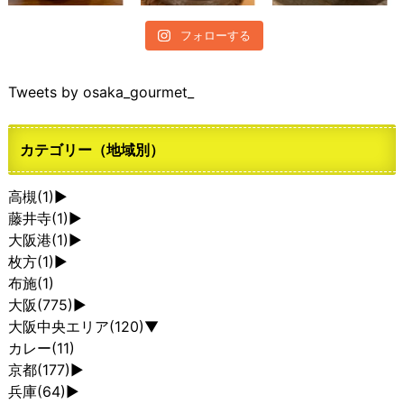
フォローする
Tweets by osaka_gourmet_
カテゴリー（地域別）
高槻
(1)
►
藤井寺
(1)
►
大阪港
(1)
►
枚方
(1)
►
布施
(1)
大阪
(775)
►
大阪中央エリア
(120)
▼
カレー
(11)
京都
(177)
►
兵庫
(64)
►