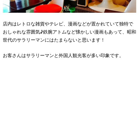
店内はレトロな雑貨やテレビ、漫画などが置かれていて独特で
おしゃれな雰囲気♪鉄腕アトムなど懐かしい漫画もあって、昭和
世代のサラリーマンにはたまらないと思います！
お客さんはサラリーマンと外国人観光客が多い印象です。