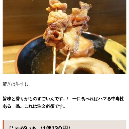
驚きは牛すじ。
旨味と香りがものすごいんです…! 一口食べればハマる中毒性
ある一品。これは注文必須です。
じゃがいも（1個130円）