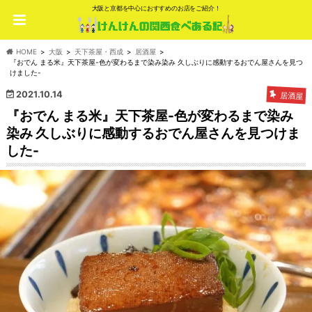
大阪と京都を中心におすすめのお店をご紹介！
HOME
大阪
天下茶屋・西成
居酒屋
『おでん まる米』天下茶屋-色が変わるまで染み染み 久しぶりに感動するおでん屋さんを見つ
けました-
2021.10.14
居酒屋
『おでん まる米』天下茶屋-色が変わるまで染み
染み 久しぶりに感動するおでん屋さんを見つけま
した-