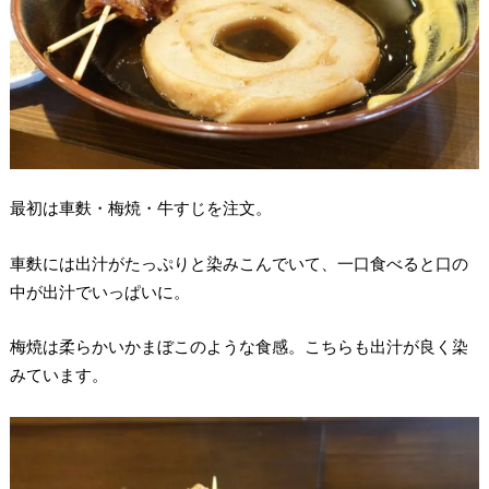
最初は車麩・梅焼・牛すじを注文。
車麩には出汁がたっぷりと染みこんでいて、一口食べると口の
中が出汁でいっぱいに。
梅焼は柔らかいかまぼこのような食感。こちらも出汁が良く染
みています。