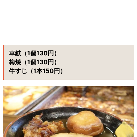
車麩（1個130円）
梅焼（1個130円）
牛すじ（1本150円）