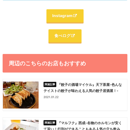
Instagram
食べログ
周辺のこちらのお店もおすすめ
『餃子の酒場マイケル』天下茶屋-色んな
テイストの餃子が味わえる人気の餃子居酒屋！-
2021.01.22
『マルフク』西成-名物のホルモンが安く
て旨い！行列ができることもある人気の立ち飲み