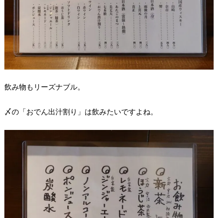
飲み物もリーズナブル。
〆の「おでん出汁割り」は飲みたいですよね。