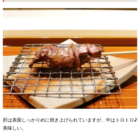
肝は表面しっかりめに焼き上げられていますが、中はトロトロ♪
美味しい。