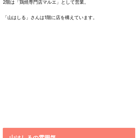
2階は「鶏焼専門店マルエ」として営業。
「山はしる」さんは1階に店を構えています。
山はしるの雰囲気