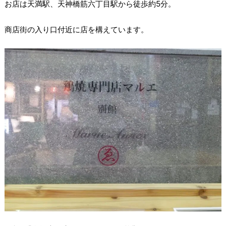
お店は天満駅、天神橋筋六丁目駅から徒歩約5分。
商店街の入り口付近に店を構えています。