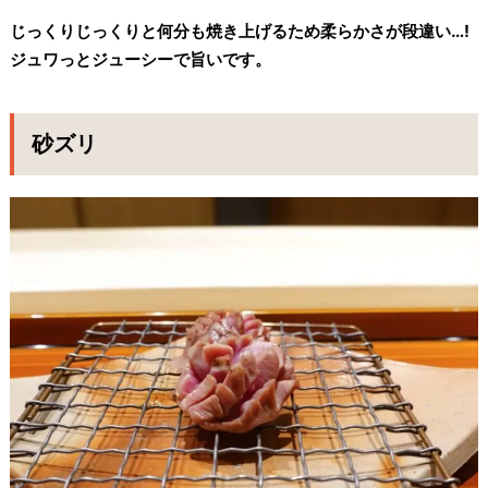
じっくりじっくりと何分も焼き上げるため柔らかさが段違い…!⁡
ジュワっとジューシーで旨いです。⁡
砂ズリ