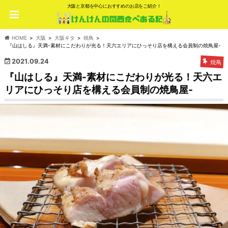
大阪と京都を中心におすすめのお店をご紹介！
HOME
大阪
大阪キタ
焼鳥
『山はしる』天満-素材にこだわりが光る！天六エリアにひっそり店を構える会員制の焼鳥屋-
2021.09.24
焼鳥
『山はしる』天満-素材にこだわりが光る！天六エ
リアにひっそり店を構える会員制の焼鳥屋-