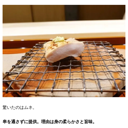
驚いたのはムネ。
串を通さずに提供。理由は身の柔らかさと旨味。