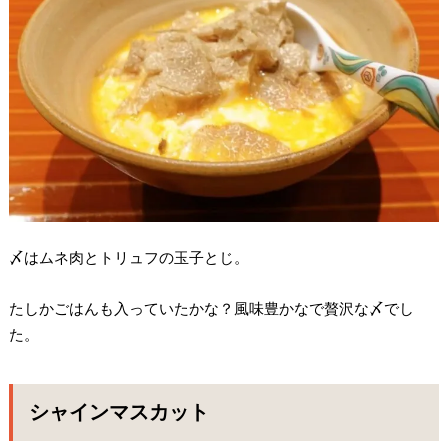
〆はムネ肉とトリュフの玉子とじ。
たしかごはんも入っていたかな？風味豊かなで贅沢な〆でし
た。
シャインマスカット