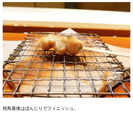
焼鳥最後はぼんじりでフィニッシュ。