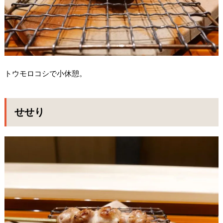
トウモロコシで小休憩。
せせり