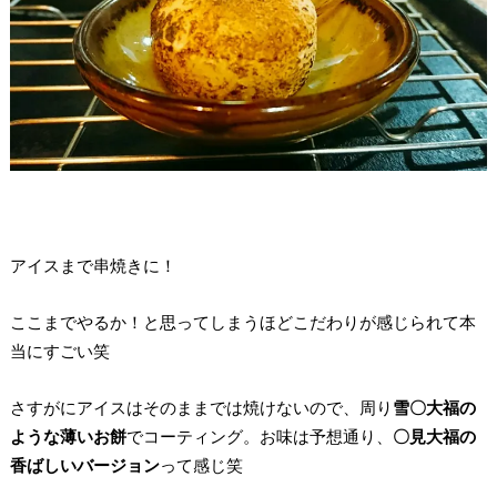
アイスまで串焼きに！
ここまでやるか！と思ってしまうほどこだわりが感じられて本
当にすごい笑
さすがにアイスはそのままでは焼けないので、周り
雪〇大福の
ような薄いお餅
でコーティング。お味は予想通り、
〇見大福の
香ばしいバージョン
って感じ笑