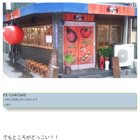
Pz-LinkCard
- URLの記述に誤りがあります。
- URL=
でもところがどっこい！！