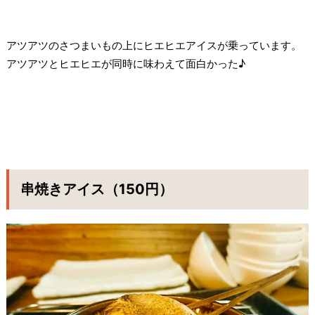
アツアツのさつまいもの上にヒエヒエアイスが乗っています。
アツアツとヒエヒエが同時に味わえて面白かった♪
串焼きアイス（150円）