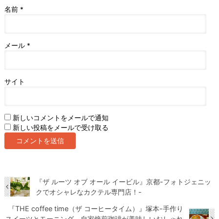
名前
*
メール
*
サイト
新しいコメントをメールで通知
新しい投稿をメールで受け取る
『ザ ルーツ オブ オール イービル』京都-フォトジェニッ
クでオシャレなカクテル専門店！-
『THE coffee time（ザ コーヒータイム）』塚本-手作り
スイーツとモーニング、自家焙煎珈琲が美味しいおしゃれ