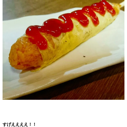
すげええええ！！