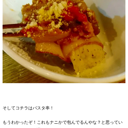
そしてコチラはパスタ串！
もうわかったぞ！これもナニかで包んでるんやな？と思ってい