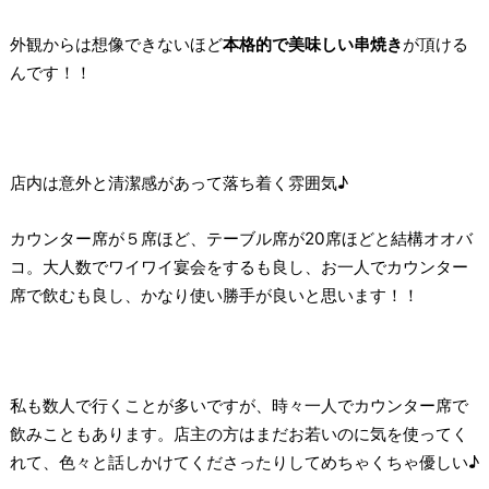
外観からは想像できないほど
本格的で美味しい串焼き
が頂ける
んです！！
店内は意外と清潔感があって落ち着く雰囲気♪
カウンター席が５席ほど、テーブル席が20席ほどと結構オオバ
コ。大人数でワイワイ宴会をするも良し、お一人でカウンター
席で飲むも良し、かなり使い勝手が良いと思います！！
私も数人で行くことが多いですが、時々一人でカウンター席で
飲みこともあります。店主の方はまだお若いのに気を使ってく
れて、色々と話しかけてくださったりしてめちゃくちゃ優しい♪