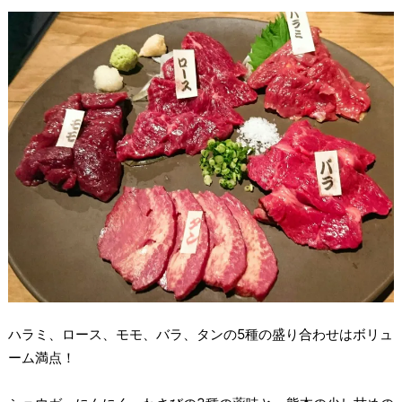
ハラミ、ロース、モモ、バラ、タンの5種の盛り合わせはボリュ
ーム満点！