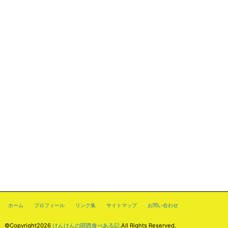
ホーム
プロフィール
リンク集
サイトマップ
お問い合わせ
©Copyright2026
けんけんの関西食べある記
.All Rights Reserved.