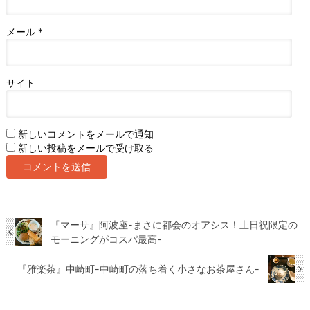
メール
*
サイト
新しいコメントをメールで通知
新しい投稿をメールで受け取る
『マーサ』阿波座-まさに都会のオアシス！土日祝限定の
モーニングがコスパ最高-
『雅楽茶』中崎町-中崎町の落ち着く小さなお茶屋さん-