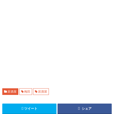
居酒屋
梅田
居酒屋
ツイート
シェア