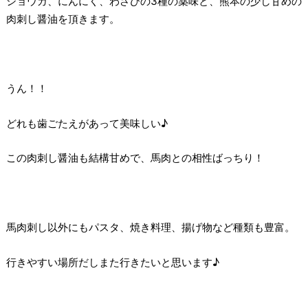
ショウガ、にんにく、わさびの3種の薬味と、熊本の少し甘めの
肉刺し醤油を頂きます。
うん！！
どれも歯ごたえがあって美味しい♪
この肉刺し醤油も結構甘めで、馬肉との相性ばっちり！
馬肉刺し以外にもパスタ、焼き料理、揚げ物など種類も豊富。
行きやすい場所だしまた行きたいと思います♪