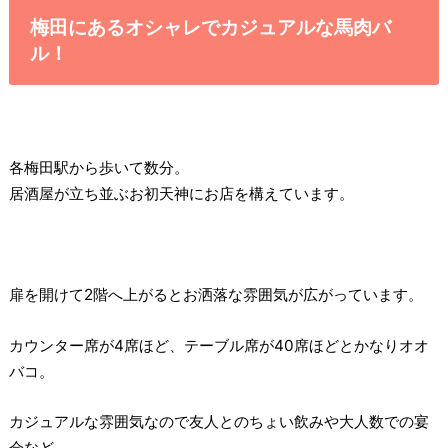
梅田にあるオシャレでカジュアルな馬肉バ
ル！
各梅田駅から歩いて数分。
居酒屋が立ち並ぶお初天神にお店を構えています。
扉を開けて2階へ上がるとお洒落な雰囲気が広がっています。
カウンター席が4席ほど、テーブル席が40席ほどとかなりオオ
バコ。
カジュアルな雰囲気なので友人とのちょい飲みや大人数での宴
会など