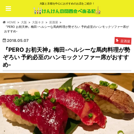
大阪と京都を中心におすすめのお店をご紹介！
HOME
大阪
大阪キタ
居酒屋
『PERO お初天神』梅田-ヘルシーな馬肉料理が勢ぞろい 予約必至のハンモックソファー席が
おすすめ-
2018.05.07
居酒屋
『PERO お初天神』梅田-ヘルシーな馬肉料理が勢
ぞろい 予約必至のハンモックソファー席がおすす
め-