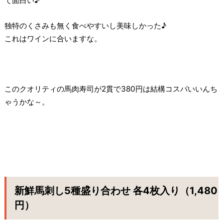
て面白い♪
独特のくさみも無く食べやすいし美味しかった♪
これはワインに合いますな。
このクオリティの馬肉寿司が2貫で380円は結構コスパいいんち
ゃうかな～。
新鮮馬刺し5種盛り合わせ 各4枚入り（1,480
円）