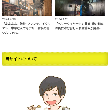
2024.4.30
2024.4.28
『ああああ』難波-フレンチ、イタリ
『ベリータイヤード』天満-暗い細道
アン、中華なんでもアリ！看板の無
の奥に潜むおしゃれ立呑みが誕生-
いおしゃれ…
当サイトについて