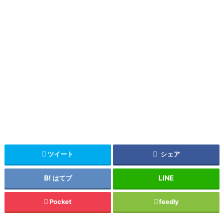
ツイート
シェア
はてブ
Pocket
feedly