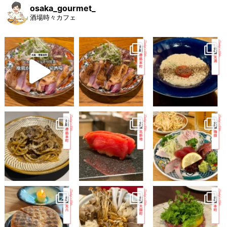
osaka_gourmet_
酒場時々カフェ