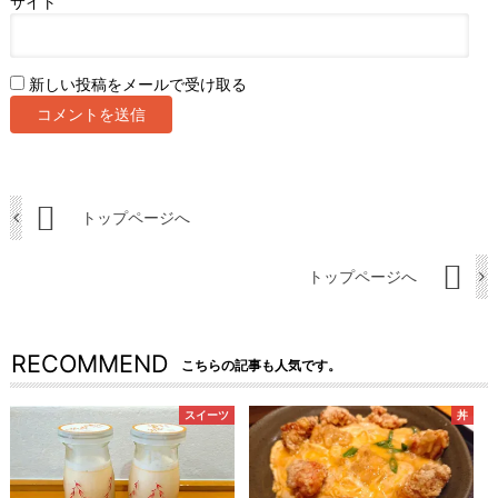
サイト
新しい投稿をメールで受け取る
トップページへ
トップページへ
RECOMMEND
こちらの記事も人気です。
スイーツ
丼