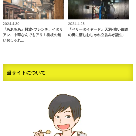
2024.4.30
2024.4.28
『ああああ』難波-フレンチ、イタリ
『ベリータイヤード』天満-暗い細道
アン、中華なんでもアリ！看板の無
の奥に潜むおしゃれ立呑みが誕生-
いおしゃれ…
当サイトについて