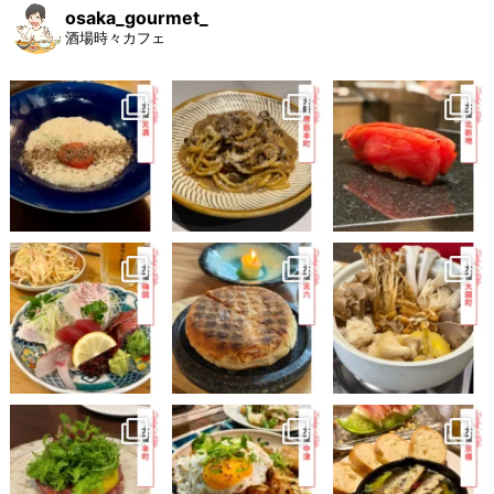
osaka_gourmet_
酒場時々カフェ