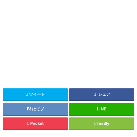
ツイート
シェア
はてブ
Pocket
feedly