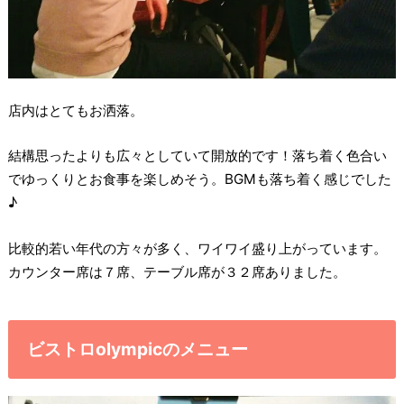
店内はとてもお洒落。
結構思ったよりも広々としていて開放的です！落ち着く色合い
でゆっくりとお食事を楽しめそう。BGMも落ち着く感じでした
♪
比較的若い年代の方々が多く、ワイワイ盛り上がっています。
カウンター席は７席、テーブル席が３２席ありました。
ビストロolympicのメニュー