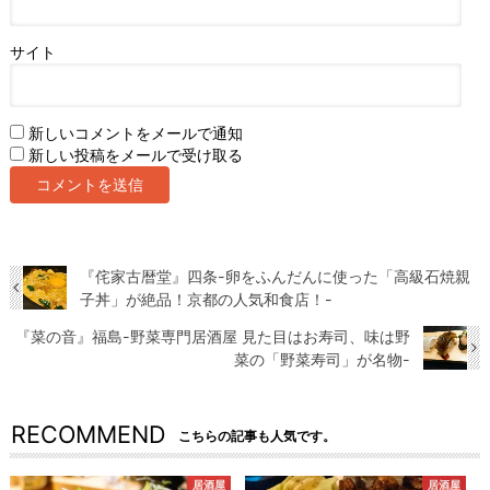
サイト
新しいコメントをメールで通知
新しい投稿をメールで受け取る
『侘家古暦堂』四条-卵をふんだんに使った「高級石焼親
子丼」が絶品！京都の人気和食店！-
『菜の音』福島-野菜専門居酒屋 見た目はお寿司、味は野
菜の「野菜寿司」が名物-
RECOMMEND
こちらの記事も人気です。
居酒屋
居酒屋