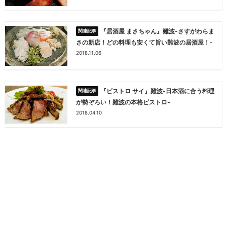
『居酒屋 まさちゃん』難波-さすがわらま
さの新店！どの料理も安くて旨い難波の居酒屋！-
2018.11.06
『ビストロ サイ』難波-日本酒に合う料理
が勢ぞろい！難波の本格ビストロ-
2018.04.10