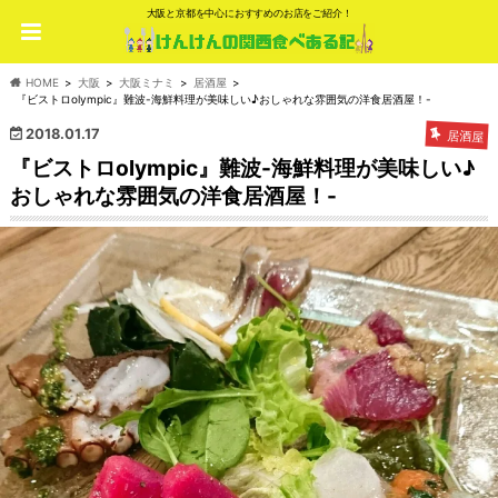
大阪と京都を中心におすすめのお店をご紹介！
HOME
大阪
大阪ミナミ
居酒屋
『ビストロolympic』難波-海鮮料理が美味しい♪おしゃれな雰囲気の洋食居酒屋！-
2018.01.17
居酒屋
『ビストロolympic』難波-海鮮料理が美味しい♪
おしゃれな雰囲気の洋食居酒屋！-