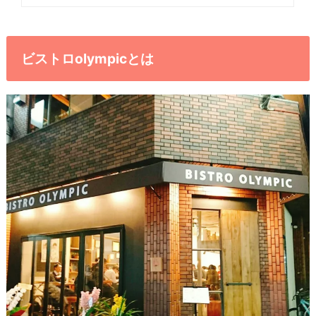
ビストロolympicとは