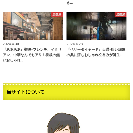
き…
居酒屋
居酒屋
2024.4.30
2024.4.28
『ああああ』難波-フレンチ、イタリ
『ベリータイヤード』天満-暗い細道
アン、中華なんでもアリ！看板の無
の奥に潜むおしゃれ立呑みが誕生-
いおしゃれ…
当サイトについて