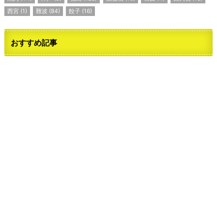
西宮
(1)
難波
(84)
餃子
(16)
おすすめ記事