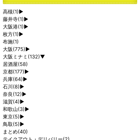
高槻
(1)
►
藤井寺
(1)
►
大阪港
(1)
►
枚方
(1)
►
布施
(1)
大阪
(775)
►
大阪ミナミ
(132)
▼
居酒屋
(58)
京都
(177)
►
兵庫
(64)
►
石川
(8)
►
奈良
(12)
►
滋賀
(4)
►
和歌山
(3)
►
東京
(5)
►
鳥取
(5)
►
まとめ
(40)
テイクアウト・デリバリー
(2)