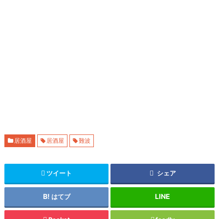
居酒屋
居酒屋
難波
ツイート
シェア
はてブ