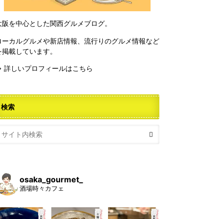
大阪を中心とした関西グルメブログ。
ローカルグルメや新店情報、流行りのグルメ情報など
を掲載しています。
⇒ 詳しいプロフィールはこちら
検索
osaka_gourmet_
酒場時々カフェ