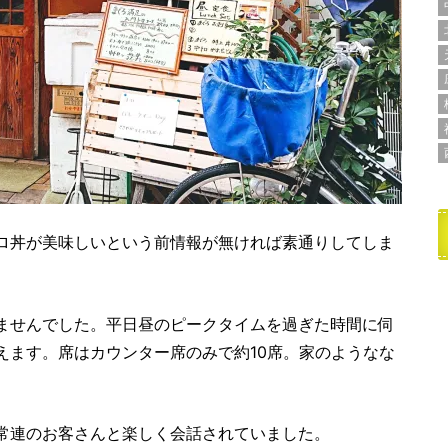
ロ丼が美味しいという前情報が無ければ素通りしてしま
ませんでした。平日昼のピークタイムを過ぎた時間に伺
えます。席はカウンター席のみで約10席。家のようなな
。
常連のお客さんと楽しく会話されていました。