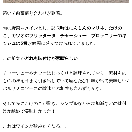
続いて前菜盛り合わせが到着。
旬の野菜をメインとし、訪問時は
にんじんのマリネ、たけの
こ、カツオのフリッタータ、チャーシュー、ブロッコリーのキ
ッシュの5種
が綺麗に盛りつけられていました。
この前菜が
どれも味付けが素晴らしい！
チャーシューやカツオはじっくりと調理されており、素材もの
ものの味をうまく引き出していて噛むたびに味が出て美味しい♪
バルサミコソースの酸味との相性も言わずもがな。
そして特にたけのこが驚き。シンプルながら塩加減などの味付
けが絶妙で美味しかった！
これはワインが飲みたくなる、、