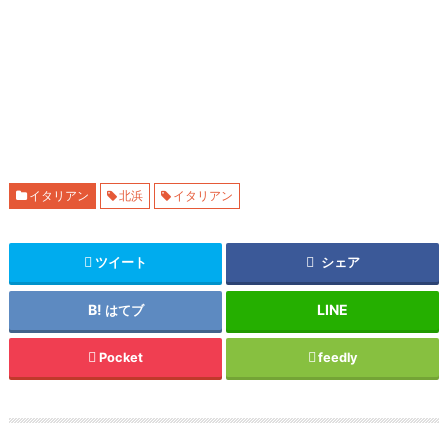
イタリアン
北浜
イタリアン
ツイート
シェア
はてブ
Pocket
feedly