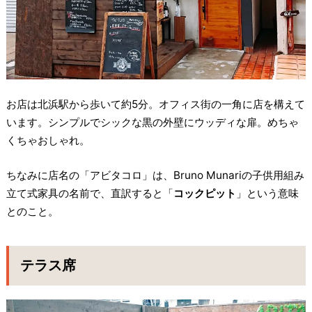
お店は北浜駅から歩いて約5分。オフィス街の一角に店を構えて
います。シンプルでシックな黒の外壁にウッディな扉。めちゃ
くちゃおしゃれ。
ちなみに店名の「アビタコロ」は、Bruno Munariの子供用組み
立て式家具の名前で、直訳すると「
コックピット
」という意味
とのこと。
テラス席