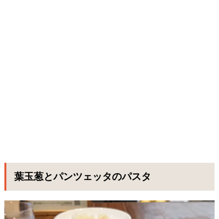
葉玉葱とパンツェッタのパスタ