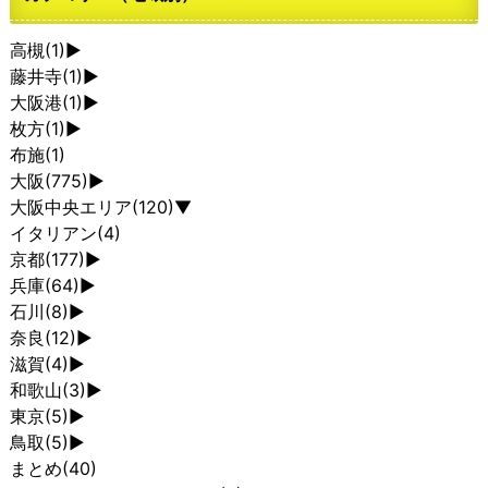
高槻
(1)
►
藤井寺
(1)
►
大阪港
(1)
►
枚方
(1)
►
布施
(1)
大阪
(775)
►
大阪中央エリア
(120)
▼
イタリアン
(4)
京都
(177)
►
兵庫
(64)
►
石川
(8)
►
奈良
(12)
►
滋賀
(4)
►
和歌山
(3)
►
東京
(5)
►
鳥取
(5)
►
まとめ
(40)