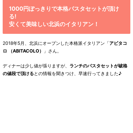
1000円ぽっきりで本格パスタセットが頂け
る!
安くて美味しい北浜のイタリアン！
2018年5月、北浜にオープンした本格派イタリアン「
アビタコ
ロ （ABITACOLO）
」さん。
ディナーは少し値が張りますが、
ランチのパスタセットが破格
の値段で頂ける
との情報を聞きつけ、早速行ってきました♪