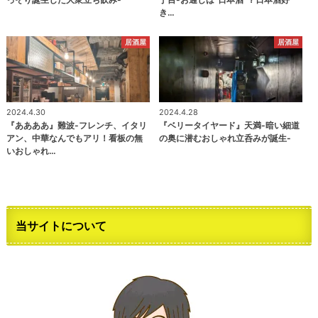
き…
居酒屋
居酒屋
2024.4.30
2024.4.28
『ああああ』難波-フレンチ、イタリ
『ベリータイヤード』天満-暗い細道
アン、中華なんでもアリ！看板の無
の奥に潜むおしゃれ立呑みが誕生-
いおしゃれ…
当サイトについて