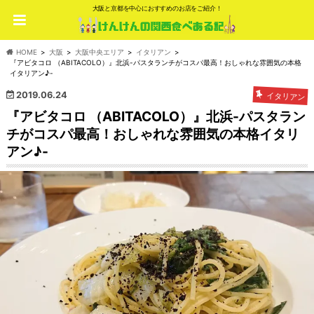
大阪と京都を中心におすすめのお店をご紹介！
HOME
大阪
大阪中央エリア
イタリアン
『アビタコロ （ABITACOLO）』北浜-パスタランチがコスパ最高！おしゃれな雰囲気の本格
イタリアン♪-
2019.06.24
イタリアン
『アビタコロ （ABITACOLO）』北浜-パスタラン
チがコスパ最高！おしゃれな雰囲気の本格イタリ
アン♪-