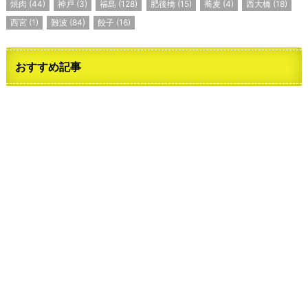
焼肉
(44)
神戸
(3)
福島
(128)
肥後橋
(15)
蕎麦
(4)
西大橋
(18)
西宮
(1)
難波
(84)
餃子
(16)
おすすめ記事