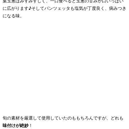
葉玉葱はみずみずしく、一口食べると玉葱の甘みが口いっぱい
に広がります♪そしてパンツェッタも塩気が丁度良く、病みつき
になる味。
旬の素材を厳選して使用していたのももちろんですが、どれも
味付けが絶妙
！