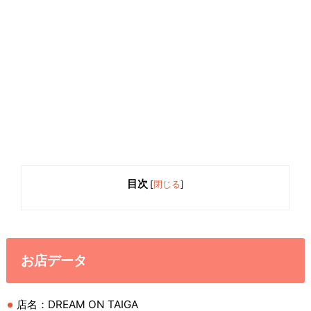
目次
[
閉じる
]
お店データ
店名：DREAM ON TAIGA