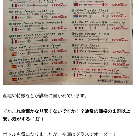
産地や特徴などが詳細に書かれています。
てかこれ
全部かなり安くないですか！？
通常の価格の１割以上
安い気がする
( ﾟДﾟ)
ボトルも気になりましたが、今回はグラスでオーダー！