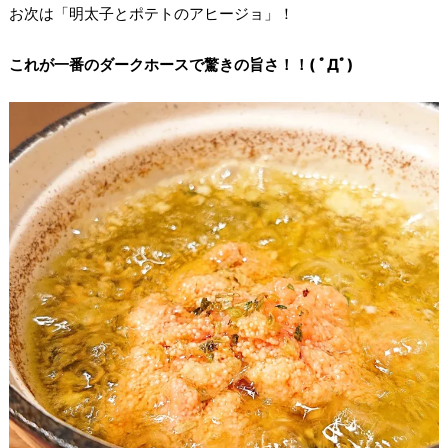
お次は「明太子とポテトのアヒージョ」！
これが一番のダークホースで驚きの旨さ！！( ﾟДﾟ)