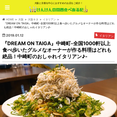
大阪と京都を中心におすすめのお店をご紹介！
HOME
大阪
大阪キタ
イタリアン
『DREAM ON TAIGA』中崎町-全国1000軒以上食べ歩いたグルメなオーナーが作る料理はどれ
も絶品！中崎町のおしゃれイタリアン♪-
2019.01.12
イタリアン
『DREAM ON TAIGA』中崎町-全国1000軒以上
食べ歩いたグルメなオーナーが作る料理はどれも
絶品！中崎町のおしゃれイタリアン♪-