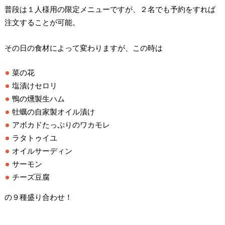
普段は１人様用の限定メニューですが、２名でも予約をすれば
注文することが可能。
その日の食材によって変わりますが、この時は
菜の花
塩漬けセロリ
鴨の燻製生ハム
牡蠣の自家製オイル漬け
アボカドたっぷりのワカモレ
ラタトゥイユ
オイルサーディン
サーモン
チーズ豆腐
の９種盛り合わせ！