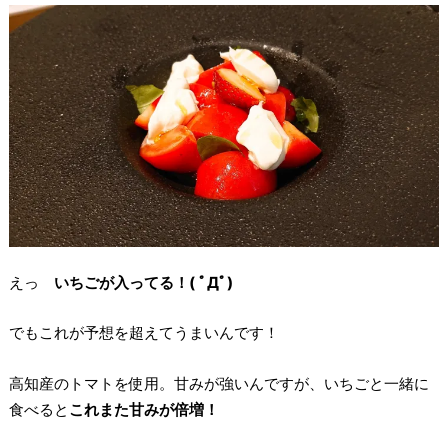
えっ
いちごが入ってる！( ﾟДﾟ)
でもこれが予想を超えてうまいんです！
高知産のトマトを使用。甘みが強いんですが、いちごと一緒に
食べると
これまた甘みが倍増！