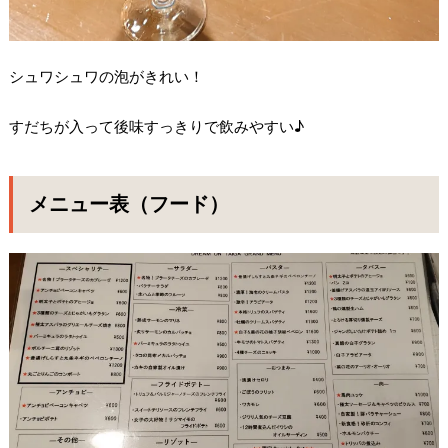
シュワシュワの泡がきれい！
すだちが入って後味すっきりで飲みやすい♪
メニュー表（フード）