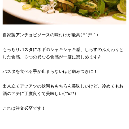
自家製アンチョビソースの味付けが最高( *´艸｀)
もっちりパスタにネギのシャキシャキ感、しらすのふんわりと
した食感、３つの異なる食感が一度に楽しめます♪
パスタを食べる手が止まらないほど病みつきに！
出来立てアツアツの状態ももちろん美味しいけど、冷めてもお
酒のアテに丁度良くて美味しい(*’ω’*)
これは注文必至です！