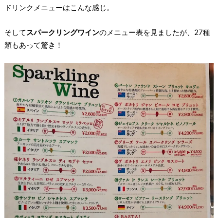
ドリンクメニューはこんな感じ。
そして
スパークリングワイン
のメニュー表を見ましたが、27種
類もあって驚き！