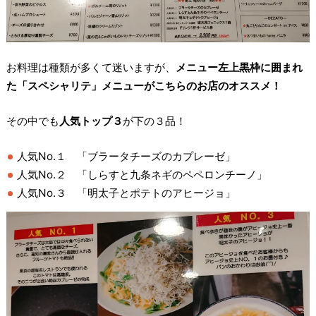
お料理は種類が多くて迷いますが、
メニュー左上黒枠に囲まれ
た「スペシャリテ」メニューがこちらのお店のオススメ！
その中でも
人気トップ３
が下の３品！
人気No.１ 「ブラータチーズのカプレーゼ」
人気No.２ 「しらすと九条ネギのペペロンチーノ」
人気No.３ 「明太子とポテトのアヒージョ」