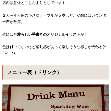
店内は意外とこじんまりとしています。
２人～４人用の小さなテーブルが５卓ほど、壁側にはカウンタ
ー席が数席。
壁には
可愛らしい手書きのオリジナルイラスト
が！
色は付いてないけど躍動感があって楽しそうな感じが伝わる(*
´▽｀*)
メニュー表（ドリンク）