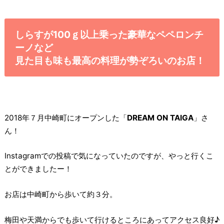
しらすが100ｇ以上乗った豪華なペペロンチ
ーノなど
見た目も味も最高の料理が勢ぞろいのお店！
2018年７月中崎町にオープンした「
DREAM ON TAIGA
」さ
ん！
Instagramでの投稿で気になっていたのですが、やっと行くこ
とができましたー！
お店は中崎町から歩いて約３分。
梅田や天満からでも歩いて行けるところにあってアクセス良好♪