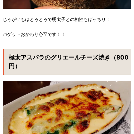
じゃがいもはとろとろで明太子との相性もばっちり！
バゲットおかわり必至です！！
極太アスパラのグリエールチーズ焼き（800
円）