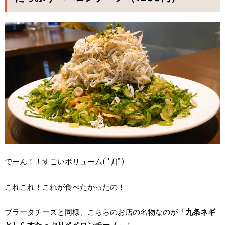
でーん！！すごいボリューム( ﾟДﾟ)
これこれ！これが食べたかったの！
ブラータチーズと同様、こちらのお店の名物なのが「
九条ネギ