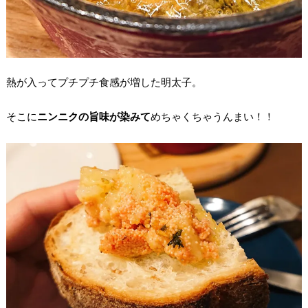
熱が入ってプチプチ食感が増した明太子。
そこに
ニンニクの旨味が染みて
めちゃくちゃうんまい！！