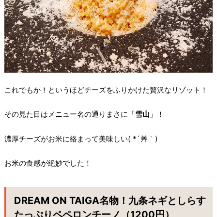
これでもか！というほどチーズをふりかけた贅沢なリゾット！
その見た目はメニュー名の通りまさに「
雪山
」！
濃厚チーズがお米に絡まって美味しい( *´艸｀)
お米の食感が絶妙でした！
DREAM ON TAIGA名物！九条ネギとしらす
たっぷりペペロンチーノ（1200円）