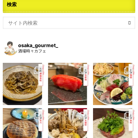
検索
osaka_gourmet_
酒場時々カフェ