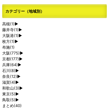
カテゴリー（地域別）
高槻
(1)
►
藤井寺
(1)
►
大阪港
(1)
►
枚方
(1)
►
布施
(1)
大阪
(775)
►
京都
(177)
►
兵庫
(64)
►
石川
(8)
►
奈良
(12)
►
滋賀
(4)
►
和歌山
(3)
►
東京
(5)
►
鳥取
(5)
►
まとめ
(40)