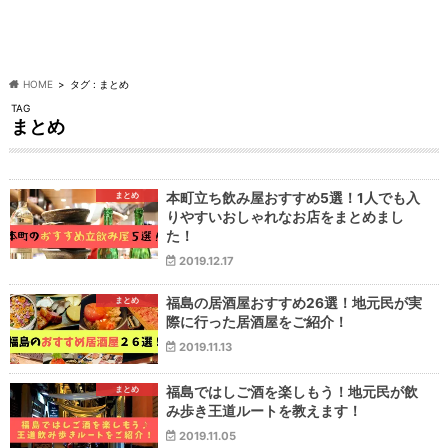
HOME
タグ : まとめ
TAG
まとめ
まとめ
本町立ち飲み屋おすすめ5選！1人でも入
りやすいおしゃれなお店をまとめまし
た！
2019.12.17
まとめ
福島の居酒屋おすすめ26選！地元民が実
際に行った居酒屋をご紹介！
2019.11.13
まとめ
福島ではしご酒を楽しもう！地元民が飲
み歩き王道ルートを教えます！
2019.11.05