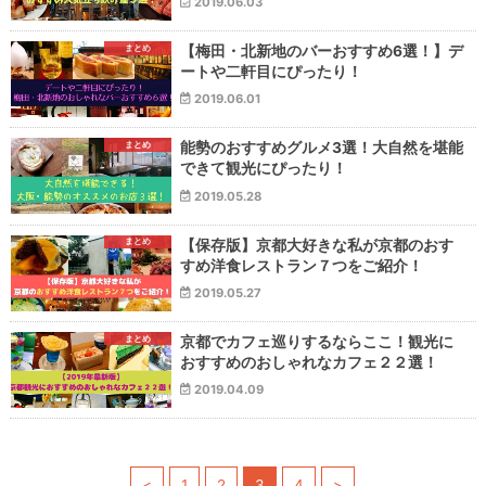
2019.06.03
まとめ
【梅田・北新地のバーおすすめ6選！】デ
ートや二軒目にぴったり！
2019.06.01
まとめ
能勢のおすすめグルメ3選！大自然を堪能
できて観光にぴったり！
2019.05.28
まとめ
【保存版】京都大好きな私が京都のおす
すめ洋食レストラン７つをご紹介！
2019.05.27
まとめ
京都でカフェ巡りするならここ！観光に
おすすめのおしゃれなカフェ２２選！
2019.04.09
<
1
2
3
4
>