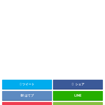
ツイート
シェア
はてブ