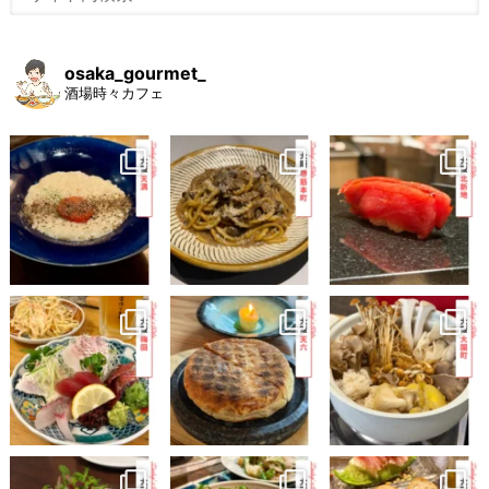
osaka_gourmet_
酒場時々カフェ