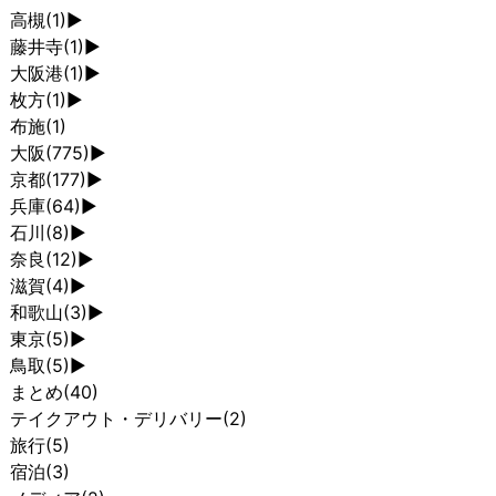
高槻
(1)
►
藤井寺
(1)
►
大阪港
(1)
►
枚方
(1)
►
布施
(1)
大阪
(775)
►
京都
(177)
►
兵庫
(64)
►
石川
(8)
►
奈良
(12)
►
滋賀
(4)
►
和歌山
(3)
►
東京
(5)
►
鳥取
(5)
►
まとめ
(40)
テイクアウト・デリバリー
(2)
旅行
(5)
宿泊
(3)