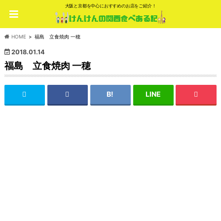
大阪と京都を中心におすすめのお店をご紹介！
HOME
福島 立食焼肉 一穂
2018.01.14
福島 立食焼肉 一穂