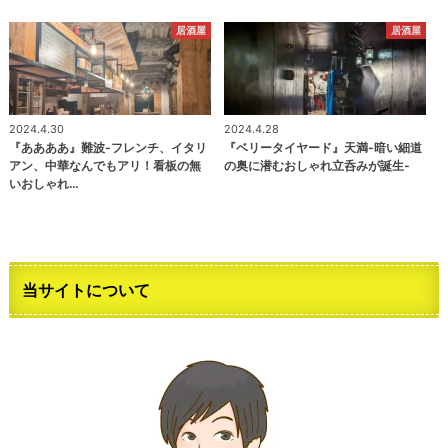
居酒屋
居酒屋
2024.4.30
2024.4.28
『ああああ』難波-フレンチ、イタリ
『ベリータイヤード』天満-暗い細道
アン、中華なんでもアリ！看板の無
の奥に潜むおしゃれ立呑みが誕生-
いおしゃれ…
当サイトについて