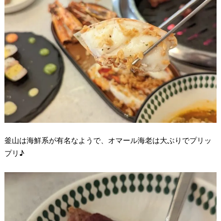
釜山は海鮮系が有名なようで、オマール海老は大ぶりでプリッ
プリ♪