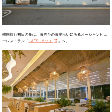
韓国旅行初日の夜は、海雲台の海岸沿いにあるオーシャンビュ
ーレストラン「
LAFS（랍스）
」へ。