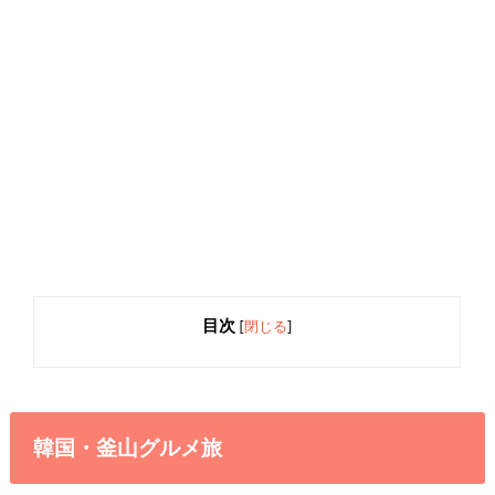
目次
[
閉じる
]
韓国・釜山グルメ旅