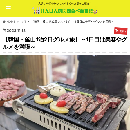
大阪と京都を中心におすすめのお店をご紹介！
HOME
旅行
【韓国・釜山1泊2日グルメ旅】～1日目は美容やグルメを満喫～
2023.11.12
旅行
【韓国・釜山1泊2日グルメ旅】～1日目は美容やグ
ルメを満喫～