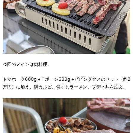
今回のメインは肉料理。
トマホーク600g +Ｔボーン600g +ビビングクスのセット（約2
万円）に加え、腕カルビ、骨すじラーメン、プディ丼を注文。