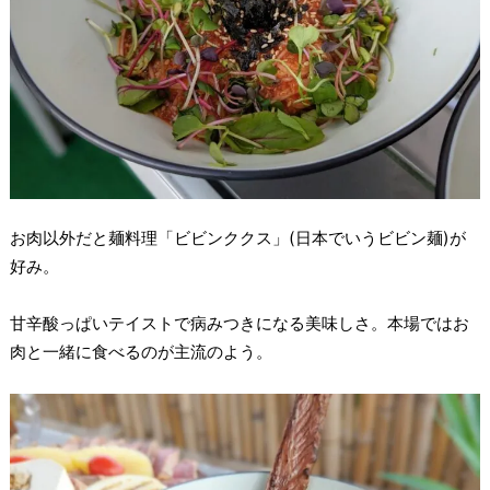
お肉以外だと麺料理「ビビンククス」(日本でいうビビン麺)が
好み。
甘辛酸っぱいテイストで病みつきになる美味しさ。本場ではお
肉と一緒に食べるのが主流のよう。⁡