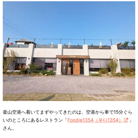
釜山空港へ着いてまずやってきたのは、空港から車で15分ぐら
いのところにあるレストラン「
Foodie1354（푸디1354）
」
さん。