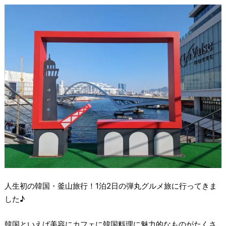
人生初の韓国・釜山旅行！1泊2日の弾丸グルメ旅に行ってきま
した♪
韓国といえば美容にカフェに韓国料理に魅力的なものがたくさ