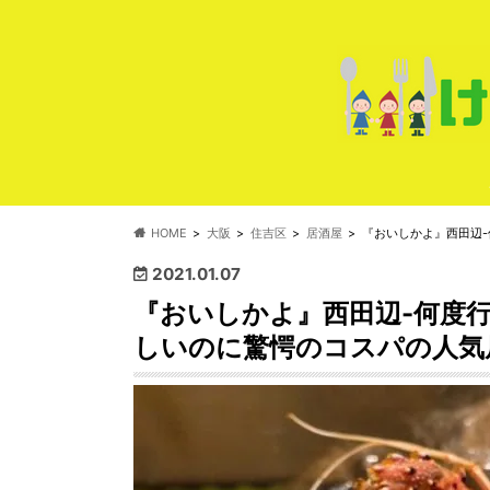
HOME
大阪
住吉区
居酒屋
『おいしかよ』西田辺
2021.01.07
『おいしかよ』西田辺-何度
しいのに驚愕のコスパの人気