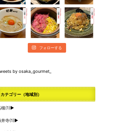
フォローする
weets by osaka_gourmet_
カテゴリー（地域別）
高槻
(1)
►
藤井寺
(1)
►