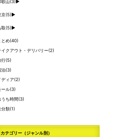
和歌山
(3)
►
東京
(5)
►
鳥取
(5)
►
まとめ
(40)
テイクアウト・デリバリー
(2)
旅行
(5)
宿泊
(3)
メディア
(2)
モール
(3)
おうち時間
(3)
未分類
(1)
カテゴリー（ジャンル別）