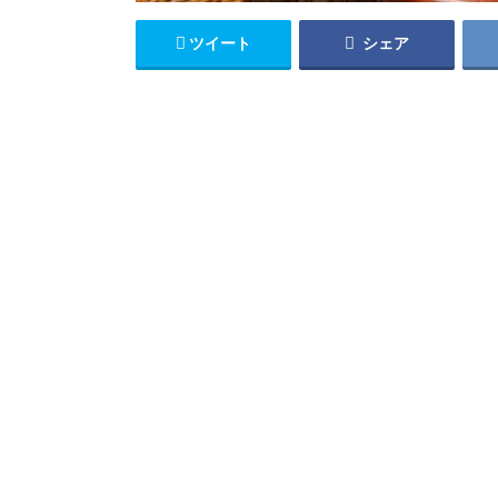
ツイート
シェア