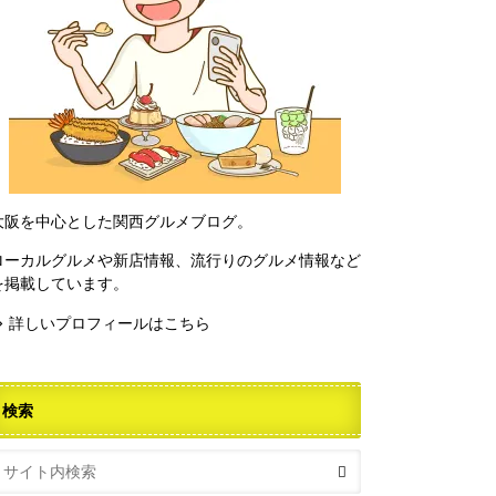
大阪を中心とした関西グルメブログ。
ローカルグルメや新店情報、流行りのグルメ情報など
を掲載しています。
⇒ 詳しいプロフィールはこちら
検索