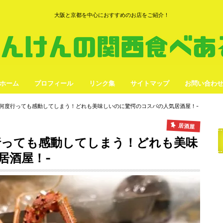
大阪と京都を中心におすすめのお店をご紹介！
ホーム
プロフィール
リンク集
サイトマップ
お問い合わ
-何度行っても感動してしまう！どれも美味しいのに驚愕のコスパの人気居酒屋！-
居酒屋
行っても感動してしまう！どれも美味
居酒屋！-