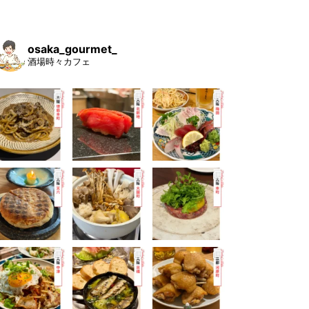
osaka_gourmet_
酒場時々カフェ