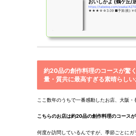
おいしかよ (鶴ケ丘/
https://tabelog.com/osaka/A2
★★★☆☆3.09 ■予算(夜):￥6,
約20品の創作料理のコースが驚
量・質共に最高すぎる素晴らしい
ここ数年のうちで一番感動したお店、大阪・
こちらのお店は約20品の創作料理のコースが
何度か訪問しているんですが、季節ごとにガ