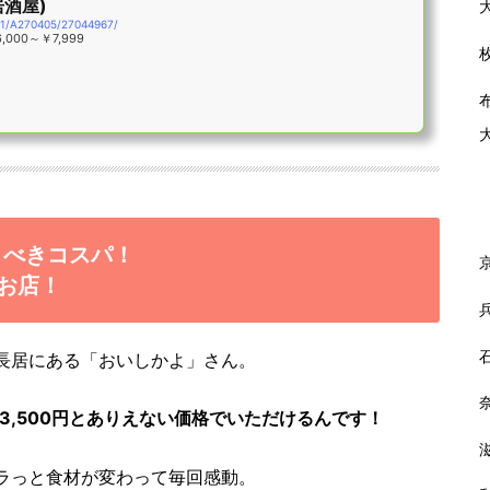
居酒屋)
701/A270405/27044967/
000～￥7,999
くべきコスパ！
お店！
長居にある「おいしかよ」さん。
3,500円とありえない価格でいただけるんです！
ラっと食材が変わって毎回感動。