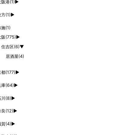
大阪港
(1)
►
枚方
(1)
►
布施
(1)
大阪
(775)
►
住吉区
(6)
▼
居酒屋
(4)
京都
(177)
►
兵庫
(64)
►
石川
(8)
►
奈良
(12)
►
滋賀
(4)
►