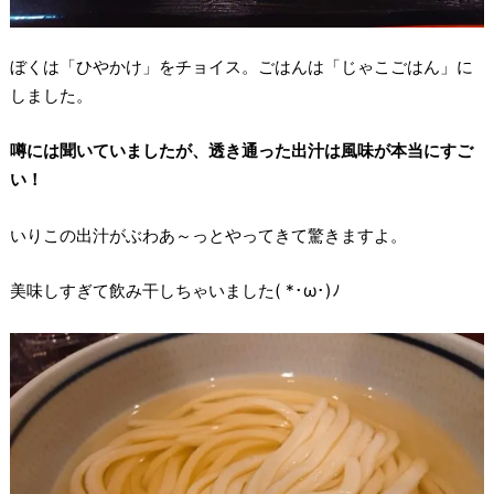
ぼくは「ひやかけ」をチョイス。ごはんは「じゃこごはん」に
しました。
噂には聞いていましたが、透き通った出汁は風味が本当にすご
い！
いりこの出汁がぶわあ～っとやってきて驚きますよ。
美味しすぎて飲み干しちゃいました( *･ω･)ﾉ