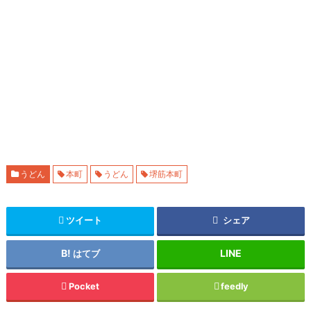
うどん
本町
うどん
堺筋本町
ツイート
シェア
はてブ
Pocket
feedly