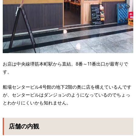
お店は中央線堺筋本町駅から直結。8番～11番出口が最寄りで
す。
船場センタービル4号館の地下2階の奥に店を構えているんです
が、センタービルはダンジョンのようになっているのでちょっ
とわかりにくいかも知れません。
店舗の内観