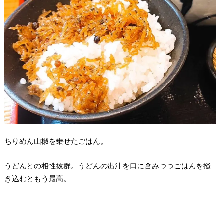
ちりめん山椒を乗せたごはん。
うどんとの相性抜群。うどんの出汁を口に含みつつごはんを掻
き込むともう最高。