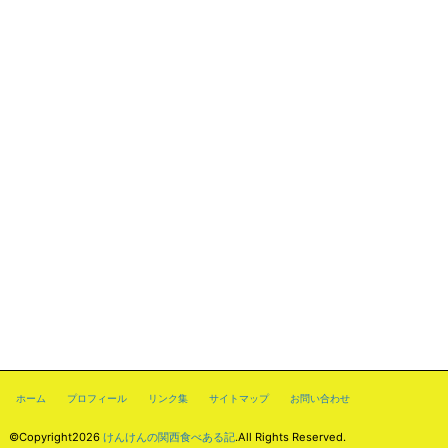
ホーム
プロフィール
リンク集
サイトマップ
お問い合わせ
©Copyright2026
けんけんの関西食べある記
.All Rights Reserved.