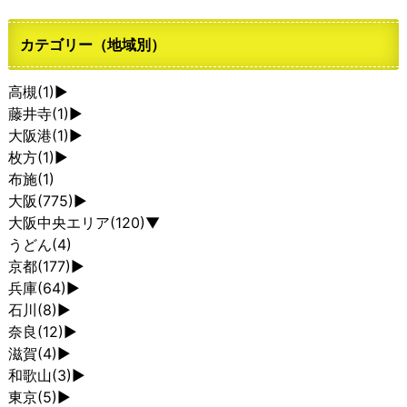
カテゴリー（地域別）
高槻
(1)
►
藤井寺
(1)
►
大阪港
(1)
►
枚方
(1)
►
布施
(1)
大阪
(775)
►
大阪中央エリア
(120)
▼
うどん
(4)
京都
(177)
►
兵庫
(64)
►
石川
(8)
►
奈良
(12)
►
滋賀
(4)
►
和歌山
(3)
►
東京
(5)
►