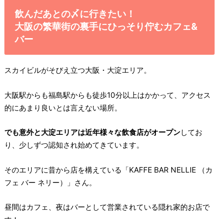
飲んだあとの〆に行きたい！
大阪の繁華街の裏手にひっそり佇むカフェ&
バー
スカイビルがそびえ立つ大阪・大淀エリア。
大阪駅からも福島駅からも徒歩10分以上はかかって、アクセス
的にあまり良いとは言えない場所。
でも意外と大淀エリアは近年様々な飲食店がオープン
してお
り、少しずつ認知され始めてきています。
そのエリアに昔から店を構えている「KAFFE BAR NELLIE （カ
フェ バー ネリー）」さん。
昼間はカフェ、夜はバーとして営業されている隠れ家的お店で