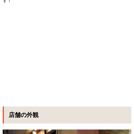
す！
店舗の外観