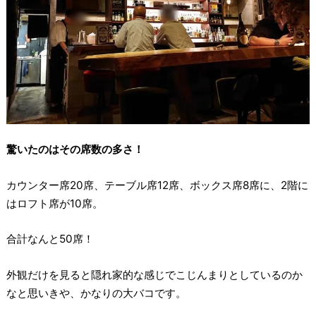
驚いたのはその席数の多さ！
カウンター席20席、テーブル席12席、ボックス席8席に、2階に
はロフト席が10席。
合計なんと50席！
外観だけを見ると隠れ家的な感じでこじんまりとしているのか
なと思いきや、かなりの大バコです。