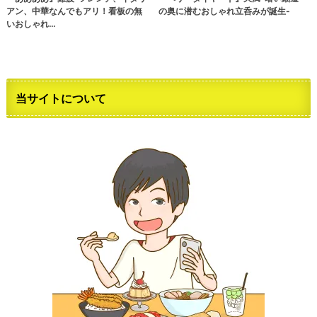
アン、中華なんでもアリ！看板の無
の奥に潜むおしゃれ立呑みが誕生-
いおしゃれ…
当サイトについて