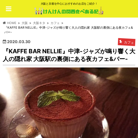
大阪と京都を中心におすすめのお店をご紹介！
HOME
大阪
大阪キタ
カフェ
『KAFFE BAR NELLIE』中津-ジャズが鳴り響く大人の隠れ家 大阪駅の裏側にある夜カフェ&
バー-
2020.03.30
カフェ
『KAFFE BAR NELLIE』中津-ジャズが鳴り響く大
人の隠れ家 大阪駅の裏側にある夜カフェ&バー-