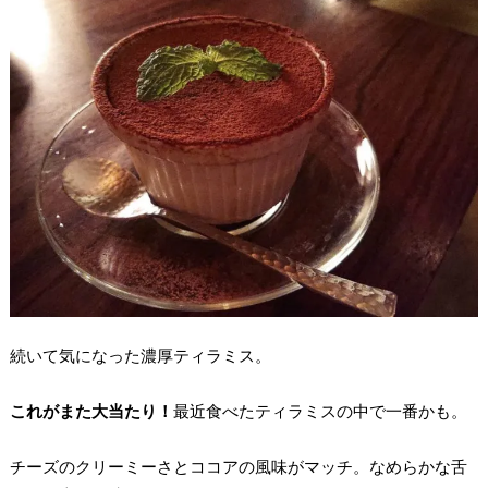
続いて気になった濃厚ティラミス。
これがまた大当たり！
最近食べたティラミスの中で一番かも。
チーズのクリーミーさとココアの風味がマッチ。なめらかな舌