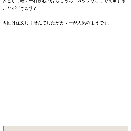
〆として軽く一杯飲むのはもちろん、ガッツリここで食事する
ことができます♪
今回は注文しませんでしたがカレーが人気のようです。