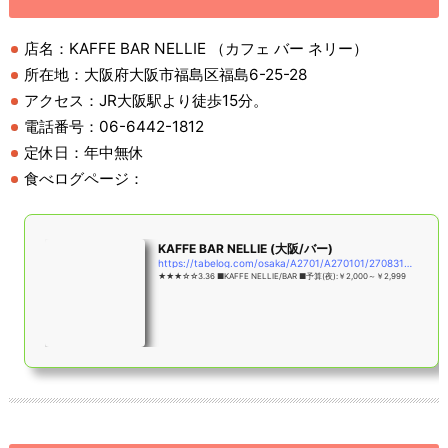
店名：KAFFE BAR NELLIE （カフェ バー ネリー）
所在地：大阪府大阪市福島区福島6-25-28
アクセス：JR大阪駅より徒歩15分。
電話番号：06-6442-1812
定休日：年中無休
食べログページ：
KAFFE BAR NELLIE (大阪/バー)
https://tabelog.com/osaka/A2701/A270101/27083147/
★★★☆☆3.36 ■KAFFE NELLIE/BAR ■予算(夜):￥2,000～￥2,999