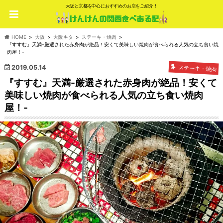
大阪と京都を中心におすすめのお店をご紹介！
HOME
大阪
大阪キタ
ステーキ・焼肉
『すすむ』天満-厳選された赤身肉が絶品！安くて美味しい焼肉が食べられる人気の立ち食い焼
肉屋！-
2019.05.14
ステーキ・焼肉
『すすむ』天満-厳選された赤身肉が絶品！安くて
美味しい焼肉が食べられる人気の立ち食い焼肉
屋！-