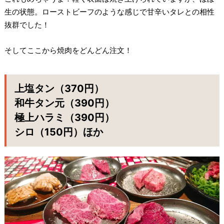
生の状態。ローストビーフのような感じで甘辛いタレとの相性
抜群でした！
そしてここから焼肉をどんどん注文！
上塩タン（370円）
和牛タン元（390円）
極上ハラミ（390円）
シロ（150円）ほか