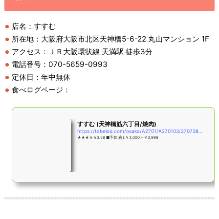
店名：すすむ
所在地：大阪府大阪市北区天神橋5-6-22 丸山マンション 1F
アクセス：ＪＲ大阪環状線 天満駅 徒歩3分
電話番号：070-5659-0993
定休日：年中無休
食べログページ：
すすむ (天神橋筋六丁目/焼肉)
https://tabelog.com/osaka/A2701/A270103/27073864/
★★★☆☆3.58 ■予算(夜):￥3,000～￥3,999