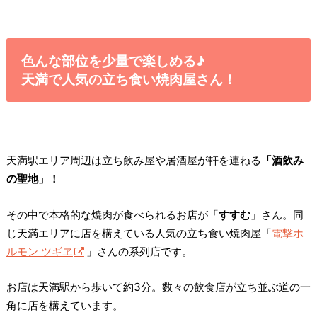
色んな部位を少量で楽しめる♪
天満で人気の立ち食い焼肉屋さん！
天満駅エリア周辺は立ち飲み屋や居酒屋が軒を連ねる
「酒飲み
の聖地」！
その中で本格的な焼肉が食べられるお店が「
すすむ
」さん。同
じ天満エリアに店を構えている人気の立ち食い焼肉屋「
電撃ホ
ルモン ツギヱ
」さんの系列店です。
お店は天満駅から歩いて約3分。数々の飲食店が立ち並ぶ道の一
角に店を構えています。