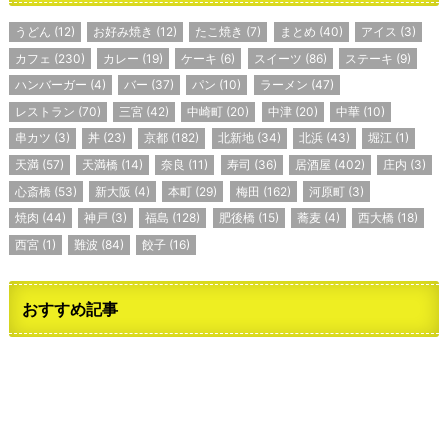
うどん
(12)
お好み焼き
(12)
たこ焼き
(7)
まとめ
(40)
アイス
(3)
カフェ
(230)
カレー
(19)
ケーキ
(6)
スイーツ
(86)
ステーキ
(9)
ハンバーガー
(4)
バー
(37)
パン
(10)
ラーメン
(47)
レストラン
(70)
三宮
(42)
中崎町
(20)
中津
(20)
中華
(10)
串カツ
(3)
丼
(23)
京都
(182)
北新地
(34)
北浜
(43)
堀江
(1)
天満
(57)
天満橋
(14)
奈良
(11)
寿司
(36)
居酒屋
(402)
庄内
(3)
心斎橋
(53)
新大阪
(4)
本町
(29)
梅田
(162)
河原町
(3)
焼肉
(44)
神戸
(3)
福島
(128)
肥後橋
(15)
蕎麦
(4)
西大橋
(18)
西宮
(1)
難波
(84)
餃子
(16)
おすすめ記事