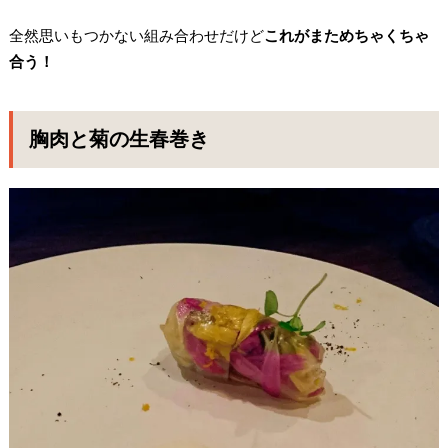
全然思いもつかない組み合わせだけど
これがまためちゃくちゃ
合う！
胸肉と菊の生春巻き