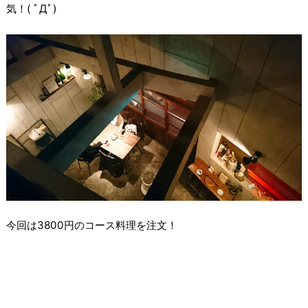
気！( ﾟДﾟ)
今回は3800円のコース料理を注文！