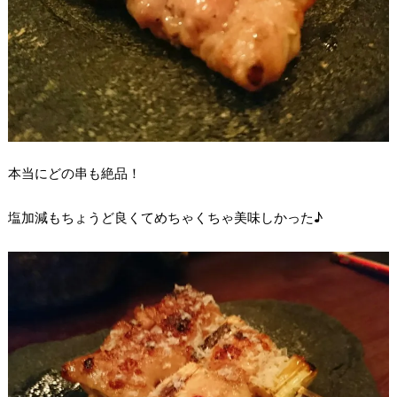
本当にどの串も絶品！
塩加減もちょうど良くてめちゃくちゃ美味しかった♪