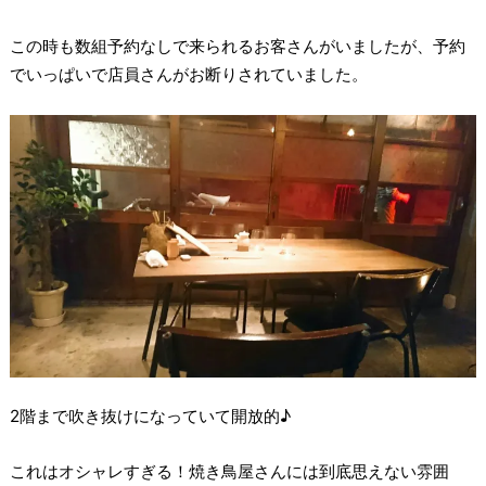
この時も数組予約なしで来られるお客さんがいましたが、予約
でいっぱいで店員さんがお断りされていました。
2階まで吹き抜けになっていて開放的♪
これはオシャレすぎる！焼き鳥屋さんには到底思えない雰囲