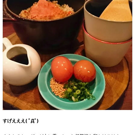
すげえええ( ﾟДﾟ)