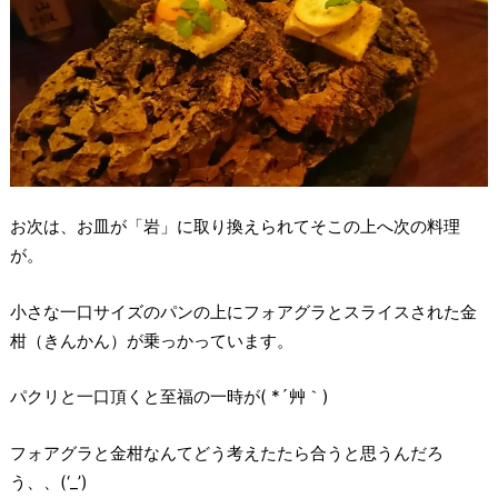
お次は、お皿が「岩」に取り換えられてそこの上へ次の料理
が。
小さな一口サイズのパンの上にフォアグラとスライスされた金
柑（きんかん）が乗っかっています。
パクリと一口頂くと至福の一時が( *´艸｀)
フォアグラと金柑なんてどう考えたたら合うと思うんだろ
う、、(‘_’)