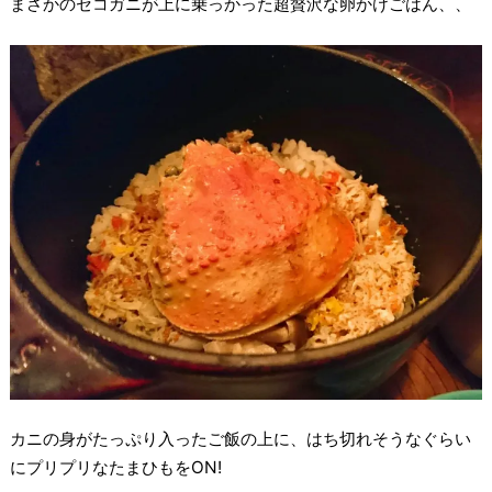
まさかのセコガニが上に乗っかった超贅沢な卵かけごはん、、
カニの身がたっぷり入ったご飯の上に、はち切れそうなぐらい
にプリプリなたまひもをON!