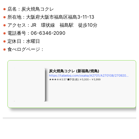
店名：炭火焼鳥コクレ
所在地：大阪府大阪市福島区福島3-11-13
アクセス：JR 環状線 福島駅 徒歩10分
電話番号：06-6346-2090
定休日：水曜日
食べログページ：
炭火焼鳥コクレ (新福島/焼鳥)
https://tabelog.com/osaka/A2701/A270108/27092024/
★★★☆☆3.57 ■予算(夜):￥5,000～￥5,999