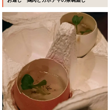
お通し 鶏肉とカボチャの茶碗蒸し