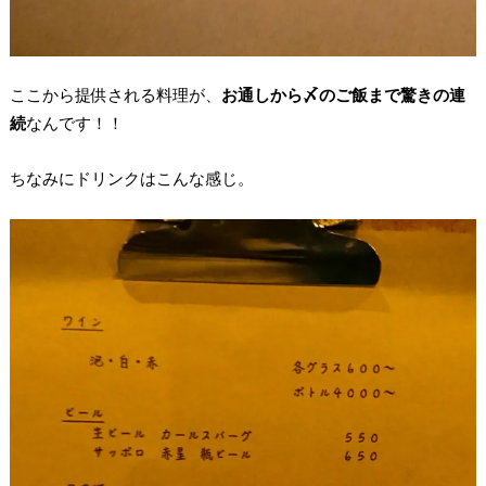
ここから提供される料理が、
お通しから〆のご飯まで驚きの連
続
なんです！！
ちなみにドリンクはこんな感じ。