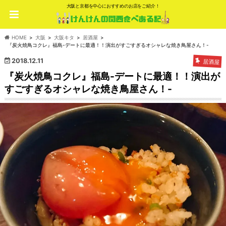
大阪と京都を中心におすすめのお店をご紹介！
HOME
大阪
大阪キタ
居酒屋
『炭火焼鳥コクレ』福島-デートに最適！！演出がすごすぎるオシャレな焼き鳥屋さん！-
2018.12.11
居酒屋
『炭火焼鳥コクレ』福島-デートに最適！！演出が
すごすぎるオシャレな焼き鳥屋さん！-