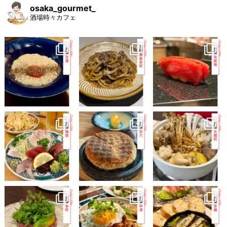
osaka_gourmet_
酒場時々カフェ