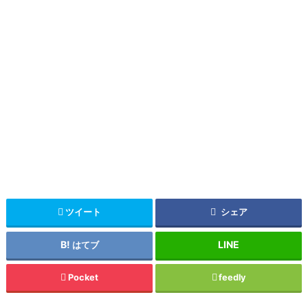
ツイート
シェア
はてブ
Pocket
feedly