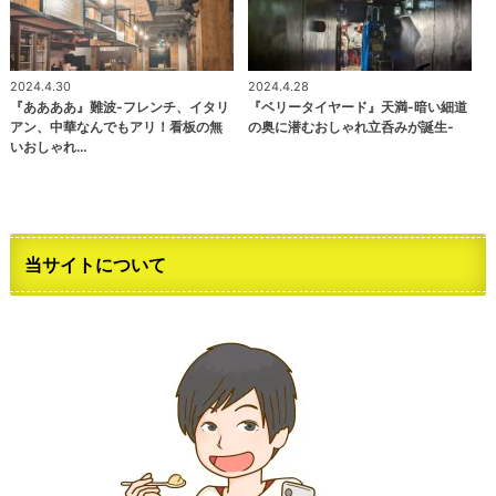
2024.4.30
2024.4.28
『ああああ』難波-フレンチ、イタリ
『ベリータイヤード』天満-暗い細道
アン、中華なんでもアリ！看板の無
の奥に潜むおしゃれ立呑みが誕生-
いおしゃれ…
当サイトについて