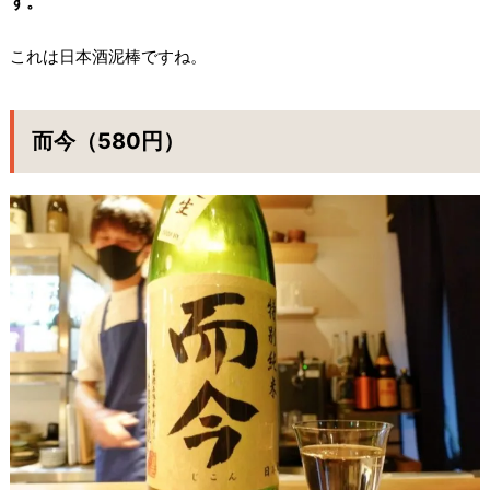
す。
これは日本酒泥棒ですね。
而今（580円）