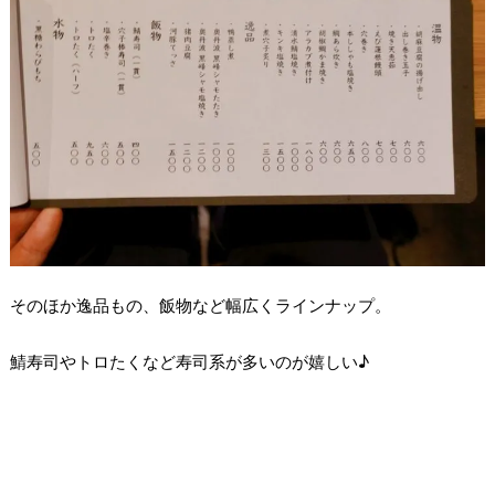
そのほか逸品もの、飯物など幅広くラインナップ。
鯖寿司やトロたくなど寿司系が多いのが嬉しい♪