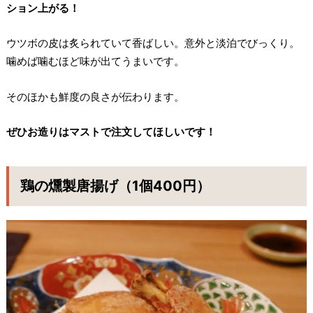
ション上がる！
ウツボの皮は炙られていて香ばしい。意外と淡泊でびっくり。
噛めば噛むほど味が出てうまいです。
そのほかも鮮度の良さが伝わります。
ぜひお造りはマストで注文してほしいです！
鶏の燻製唐揚げ（1個400円）