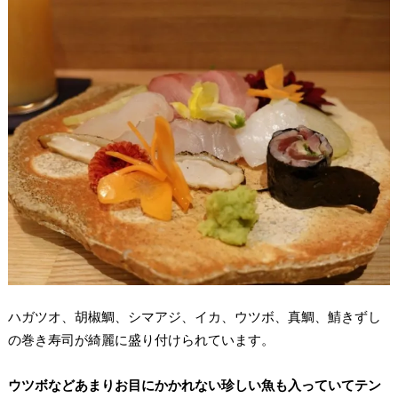
ハガツオ、胡椒鯛、シマアジ、イカ、ウツボ、真鯛、鯖きずし
の巻き寿司が綺麗に盛り付けられています。
ウツボなどあまりお目にかかれない珍しい魚も入っていてテン