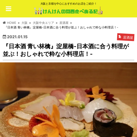
大阪と京都を中心におすすめのお店をご紹介！
HOME
大阪
大阪中央エリア
居酒屋
『日本酒 青い林檎』淀屋橋-日本酒に合う料理が並ぶ！おしゃれで粋な小料理店！-
2021.01.15
居酒屋
『日本酒 青い林檎』淀屋橋-日本酒に合う料理が
並ぶ！おしゃれで粋な小料理店！-