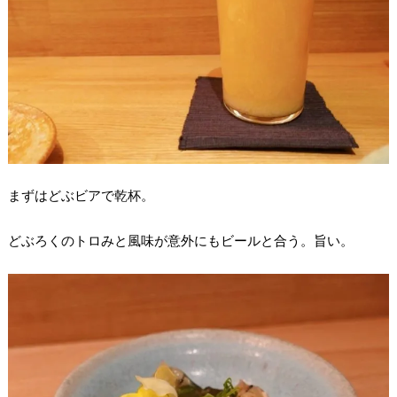
まずはどぶビアで乾杯。
どぶろくのトロみと風味が意外にもビールと合う。旨い。