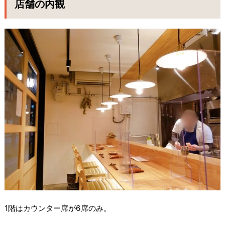
店舗の内観
1階はカウンター席が6席のみ。