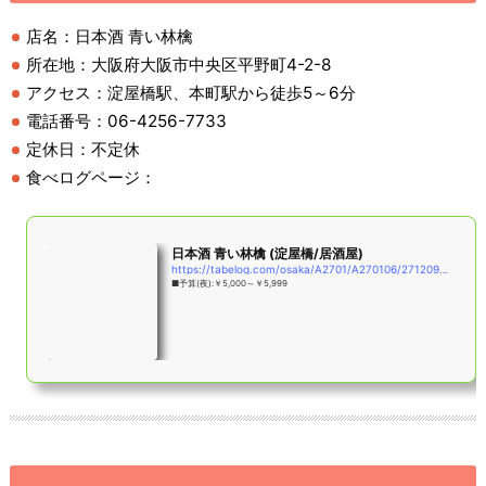
店名：日本酒 青い林檎
所在地：大阪府大阪市中央区平野町4-2-8
アクセス：淀屋橋駅、本町駅から徒歩5～6分
電話番号：06-4256-7733
定休日：不定休
食べログページ：
日本酒 青い林檎 (淀屋橋/居酒屋)
https://tabelog.com/osaka/A2701/A270106/27120957/
■予算(夜):￥5,000～￥5,999