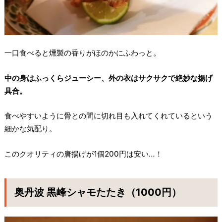
一口食べると燻製の香りがほのかにふわっと。
中の身はふっくらジューシー、外の衣はサクサクで絶妙な揚げ
具合。
食べやすいように骨との間に切れ目も入れてくれているという
細かな気配り。
このクオリティの唐揚げが1個200円は安い…！
奥丹波 黒峰シャモたたき（1000円）