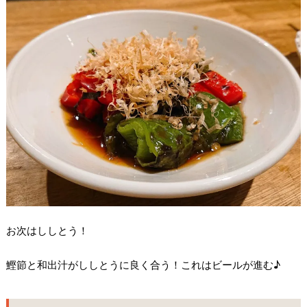
お次はししとう！
鰹節と和出汁がししとうに良く合う！これはビールが進む♪