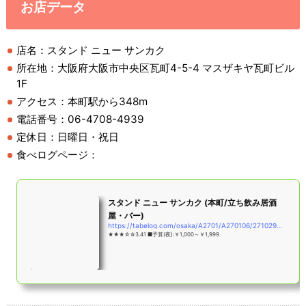
お店データ
店名：スタンド ニュー サンカク
所在地：大阪府大阪市中央区瓦町4-5-4 マスザキヤ瓦町ビル
1F
アクセス：本町駅から348m
電話番号：06-4708-4939
定休日：日曜日・祝日
食べログページ：
スタンド ニュー サンカク (本町/立ち飲み居酒
屋・バー)
https://tabelog.com/osaka/A2701/A270106/27102981/
★★★☆☆3.41 ■予算(夜):￥1,000～￥1,999