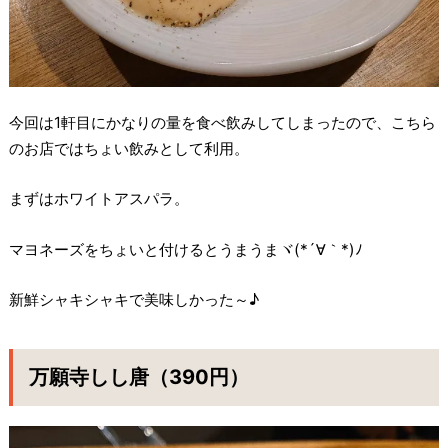
今回は1軒目にかなりの量を食べ飲みしてしまったので、こちら
のお店ではちょい飲みとして利用。
まずはホワイトアスパラ。
マヨネーズをちょいと付けるとうまうまヾ(*´∀｀*)ﾉ
新鮮シャキシャキで美味しかった～♪
万願寺しし唐（390円）