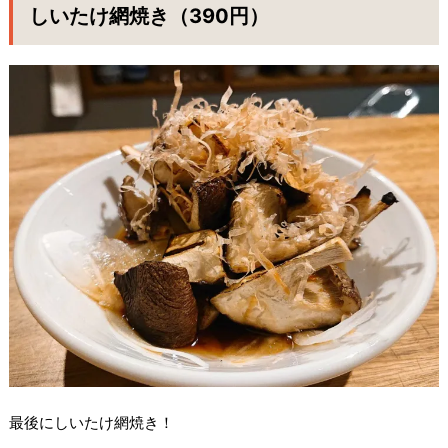
しいたけ網焼き（390円）
最後にしいたけ網焼き！