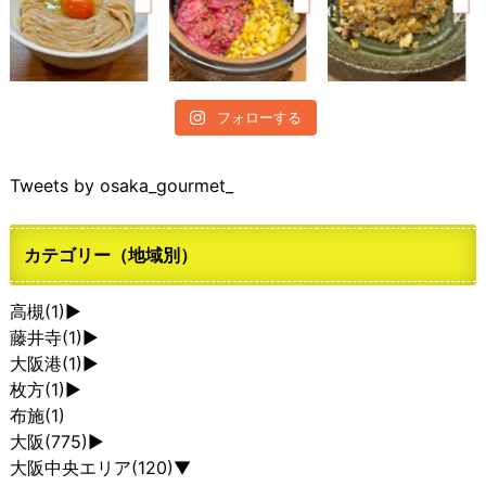
フォローする
Tweets by osaka_gourmet_
カテゴリー（地域別）
高槻
(1)
►
藤井寺
(1)
►
大阪港
(1)
►
枚方
(1)
►
布施
(1)
大阪
(775)
►
大阪中央エリア
(120)
▼