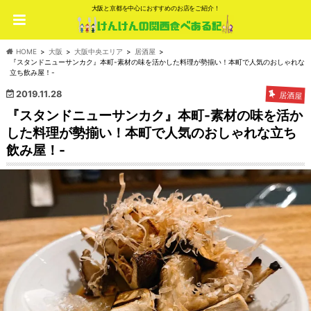
大阪と京都を中心におすすめのお店をご紹介！
HOME
大阪
大阪中央エリア
居酒屋
『スタンドニューサンカク』本町-素材の味を活かした料理が勢揃い！本町で人気のおしゃれな
立ち飲み屋！-
2019.11.28
居酒屋
『スタンドニューサンカク』本町-素材の味を活か
した料理が勢揃い！本町で人気のおしゃれな立ち
飲み屋！-