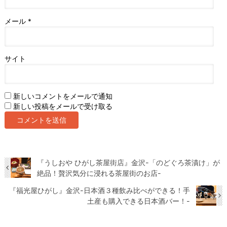
メール
*
サイト
新しいコメントをメールで通知
新しい投稿をメールで受け取る
『うしおや ひがし茶屋街店』金沢-「のどぐろ茶漬け」が
絶品！贅沢気分に浸れる茶屋街のお店-
『福光屋ひがし』金沢-日本酒３種飲み比べができる！手
土産も購入できる日本酒バー！-