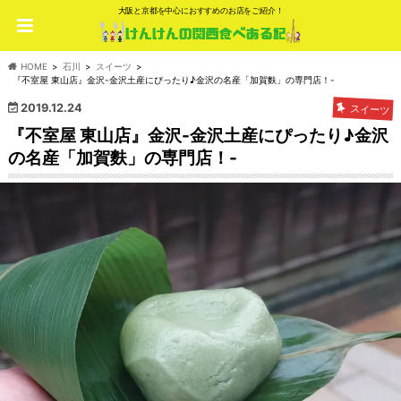
大阪と京都を中心におすすめのお店をご紹介！
HOME
石川
スイーツ
『不室屋 東山店』金沢-金沢土産にぴったり♪金沢の名産「加賀麩」の専門店！-
2019.12.24
スイーツ
『不室屋 東山店』金沢-金沢土産にぴったり♪金沢
の名産「加賀麩」の専門店！-