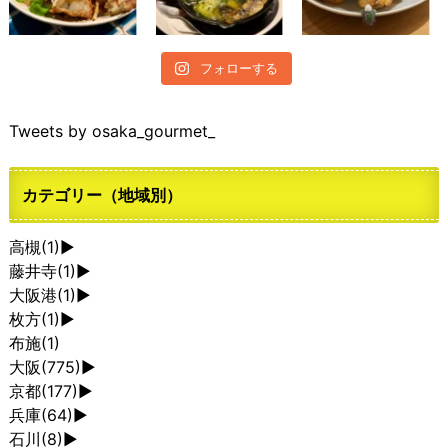
フォローする
Tweets by osaka_gourmet_
カテゴリー（地域別）
高槻
(1)
►
藤井寺
(1)
►
大阪港
(1)
►
枚方
(1)
►
布施
(1)
大阪
(775)
►
京都
(177)
►
兵庫
(64)
►
石川
(8)
►