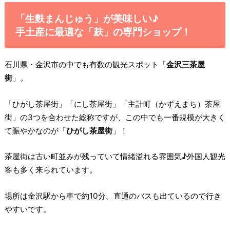
「生麩まんじゅう」が美味しい♪
手土産に最適な「麸」の専門ショップ！
石川県・金沢市の中でも有数の観光スポット「
金沢三茶屋
街
」。
「ひがし茶屋街」「にし茶屋街」「主計町（かずえまち）茶屋
街」の3つを合わせた総称ですが、この中でも一番規模が大きく
て賑やかなのが「
ひがし茶屋街
」！
茶屋街は古い町並みが残っていて情緒溢れる雰囲気♪外国人観光
客も多く来られています。
場所は金沢駅から車で約10分。直通のバスも出ているので行き
やすいです。