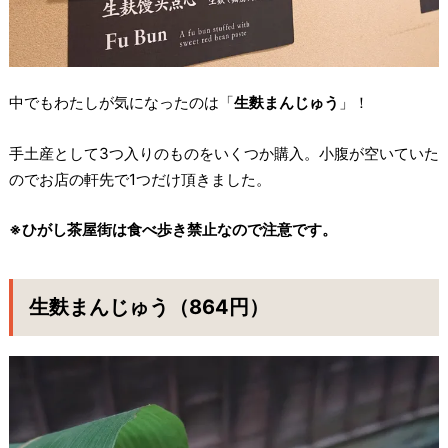
中でもわたしが気になったのは「
生麩まんじゅう
」！
手土産として3つ入りのものをいくつか購入。小腹が空いていた
のでお店の軒先で1つだけ頂きました。
※ひがし茶屋街は食べ歩き禁止なので注意です。
生麩まんじゅう（864円）