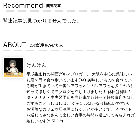
Recommend
関連記事
関連記事は見つかりませんでした。
ABOUT
この記事をかいた人
けんけん
平成生まれの関西グルメブロガー。 大阪を中心に美味しい
お店を日々食べ歩いています(‘ω’) 美味しいものを食べてい
る時が生きていて一番シアワセ♪ このシアワセを多くの方に
知ってほしくて当ブログを立ち上げました！ 休日は梅田キ
タ・ミナミ・中央区周辺を自転車で５軒～７軒飲食店をはし
ごすることもしばしば。 ジャンルはかなり幅広いですが、
お洒落なカフェや居酒屋に行くことが多いです。 本サイト
を通じてみなさんに楽しい食事の時間を過ごしてもらえれば
嬉しいです(*´▽｀*)