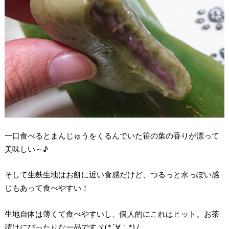
一口食べるとまんじゅうをくるんでいた笹の葉の香りが漂って
美味しい～♪
そして生麩生地はお餅に近い食感だけど、つるっと水っぽい感
じもあって食べやすい！
生地自体は薄くて食べやすいし、個人的にこれはヒット。お茶
請けにぴったりな一品ですヾ(*´∀｀*)ﾉ