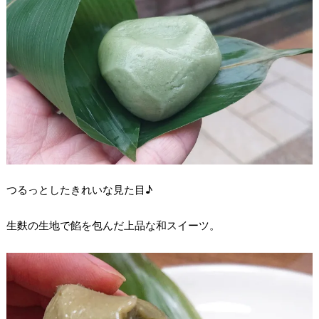
つるっとしたきれいな見た目♪
生麩の生地で餡を包んだ上品な和スイーツ。