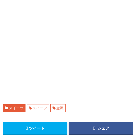
スイーツ
スイーツ
金沢
ツイート
シェア