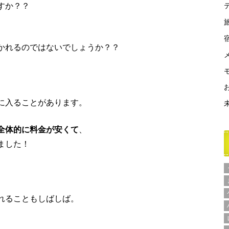
すか？？
かれるのではないでしょうか？？
に入ることがあります。
全体的に料金が安くて
、
ました！
れることもしばしば。
。