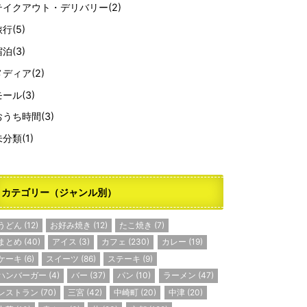
テイクアウト・デリバリー
(2)
旅行
(5)
宿泊
(3)
メディア
(2)
モール
(3)
おうち時間
(3)
未分類
(1)
カテゴリー（ジャンル別）
うどん
(12)
お好み焼き
(12)
たこ焼き
(7)
まとめ
(40)
アイス
(3)
カフェ
(230)
カレー
(19)
ケーキ
(6)
スイーツ
(86)
ステーキ
(9)
ハンバーガー
(4)
バー
(37)
パン
(10)
ラーメン
(47)
レストラン
(70)
三宮
(42)
中崎町
(20)
中津
(20)