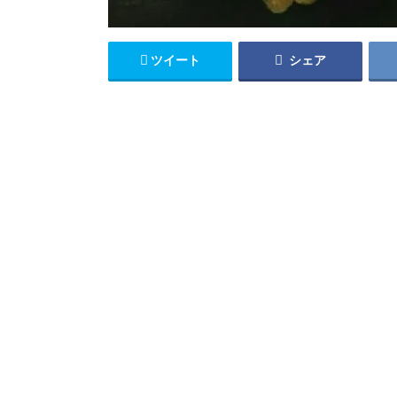
ツイート
シェア