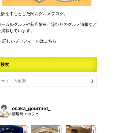
大阪を中心とした関西グルメブログ。
ローカルグルメや新店情報、流行りのグルメ情報など
を掲載しています。
⇒ 詳しいプロフィールはこちら
検索
osaka_gourmet_
酒場時々カフェ