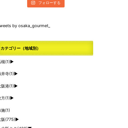
フォローする
weets by osaka_gourmet_
カテゴリー（地域別）
高槻
(1)
►
藤井寺
(1)
►
大阪港
(1)
►
枚方
(1)
►
布施
(1)
大阪
(775)
►