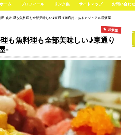
ホーム
プロフィール
リンク集
サイトマップ
お問い合わ
田-肉料理も魚料理も全部美味しい♪東通り商店街にあるカジュアル居酒屋-
居酒屋
料理も魚料理も全部美味しい♪東通り
屋-