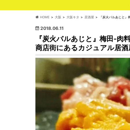
HOME
大阪
大阪キタ
居酒屋
『炭火バルあじと』梅
2018.06.11
『炭火バルあじと』梅田-肉
商店街にあるカジュアル居酒