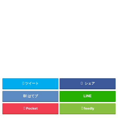
ツイート
シェア
はてブ
Pocket
feedly