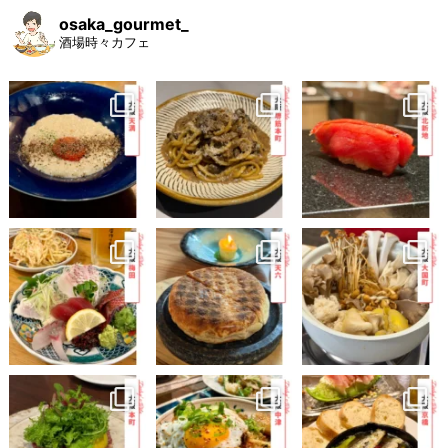
osaka_gourmet_
酒場時々カフェ