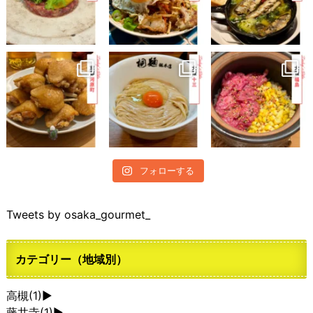
フォローする
Tweets by osaka_gourmet_
カテゴリー（地域別）
高槻
(1)
►
藤井寺
(1)
►