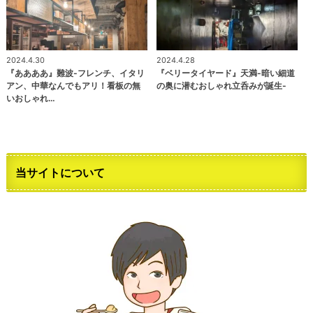
2024.4.30
2024.4.28
『ああああ』難波-フレンチ、イタリ
『ベリータイヤード』天満-暗い細道
アン、中華なんでもアリ！看板の無
の奥に潜むおしゃれ立呑みが誕生-
いおしゃれ…
当サイトについて