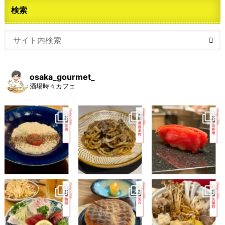
検索
osaka_gourmet_
酒場時々カフェ