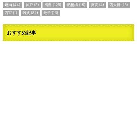
焼肉
(44)
神戸
(3)
福島
(128)
肥後橋
(15)
蕎麦
(4)
西大橋
(18)
西宮
(1)
難波
(84)
餃子
(16)
おすすめ記事