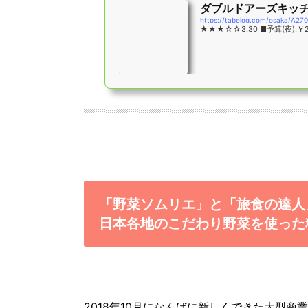
ダブルドアーズキッチン
https://tabelog.com/osaka/A27
★★★☆☆3.30 ■予算(夜):￥2
「野菜ソムリエ」と「旅食の達人
日本各地のこだわり野菜を使った
2018年10月になんばに新しくできた大型商