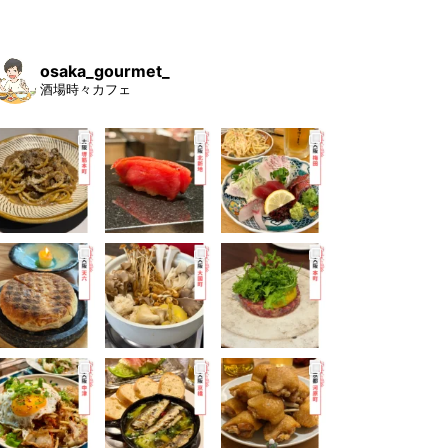
osaka_gourmet_
酒場時々カフェ