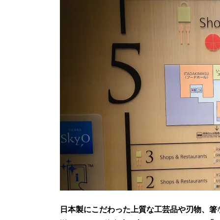
日本製にこだわった上質な工芸品や刃物、箸