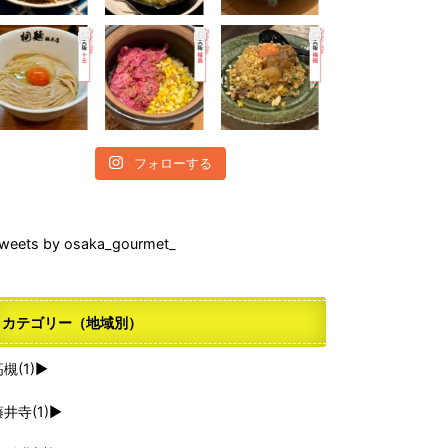
フォローする
weets by osaka_gourmet_
カテゴリー（地域別）
高槻
(1)
►
藤井寺
(1)
►