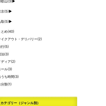
和歌山
(3)
►
東京
(5)
►
鳥取
(5)
►
まとめ
(40)
テイクアウト・デリバリー
(2)
旅行
(5)
宿泊
(3)
メディア
(2)
モール
(3)
おうち時間
(3)
未分類
(1)
カテゴリー（ジャンル別）