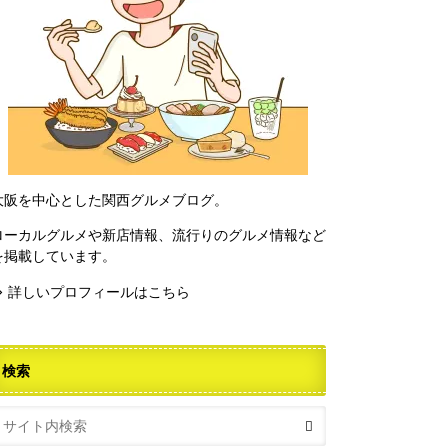
大阪を中心とした関西グルメブログ。
ローカルグルメや新店情報、流行りのグルメ情報など
を掲載しています。
⇒ 詳しいプロフィールはこちら
検索