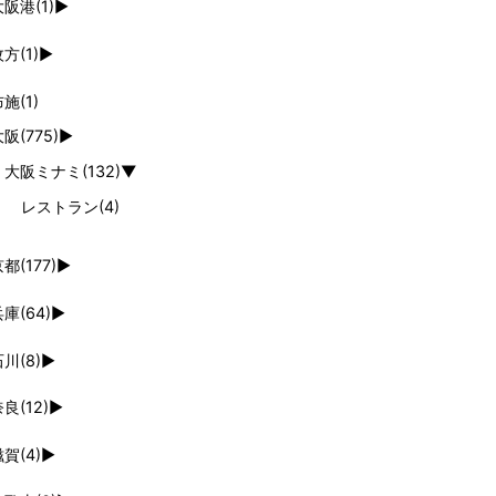
大阪港
(1)
►
枚方
(1)
►
布施
(1)
大阪
(775)
►
大阪ミナミ
(132)
▼
レストラン
(4)
京都
(177)
►
兵庫
(64)
►
石川
(8)
►
奈良
(12)
►
滋賀
(4)
►