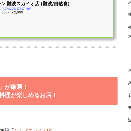
 難波スカイオ店 (難波/自然食)
01/A270202/27107469/
,000～￥2,999
」が厳選！
料理が楽しめるお店！
業施設「
なんばスカイオ
」。