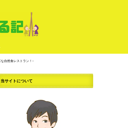
せ
豊富な自然食レストラン！-
当サイトについて