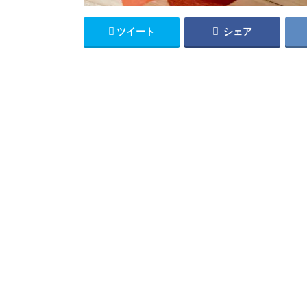
ツイート
シェア