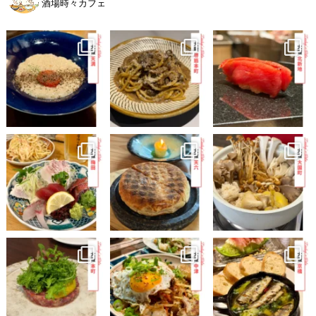
酒場時々カフェ