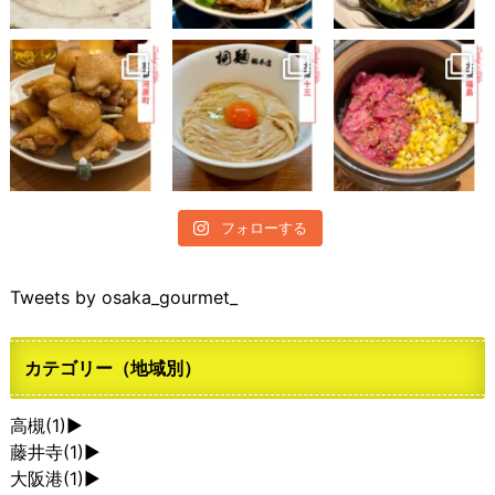
フォローする
Tweets by osaka_gourmet_
カテゴリー（地域別）
高槻
(1)
►
藤井寺
(1)
►
大阪港
(1)
►