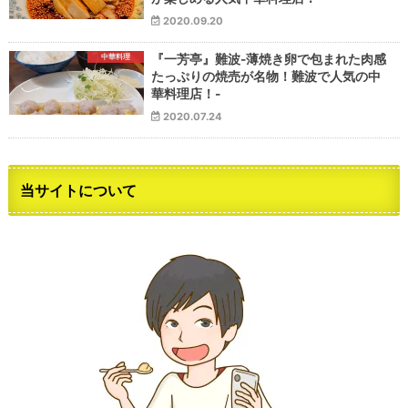
2020.09.20
中華料理
『一芳亭』難波-薄焼き卵で包まれた肉感
たっぷりの焼売が名物！難波で人気の中
華料理店！-
2020.07.24
当サイトについて