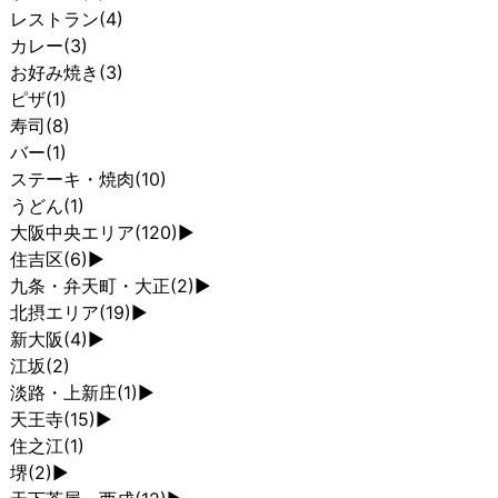
レストラン
(4)
カレー
(3)
お好み焼き
(3)
ピザ
(1)
寿司
(8)
バー
(1)
ステーキ・焼肉
(10)
うどん
(1)
大阪中央エリア
(120)
►
住吉区
(6)
►
九条・弁天町・大正
(2)
►
北摂エリア
(19)
►
新大阪
(4)
►
江坂
(2)
淡路・上新庄
(1)
►
天王寺
(15)
►
住之江
(1)
堺
(2)
►