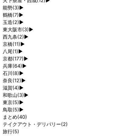
天下茶屋・西成
(12)
►
能勢
(3)
►
鶴橋
(7)
►
玉造
(2)
►
東大阪市
(3)
►
西九条
(2)
►
京橋
(11)
►
八尾
(1)
►
京都
(177)
►
兵庫
(64)
►
石川
(8)
►
奈良
(12)
►
滋賀
(4)
►
和歌山
(3)
►
東京
(5)
►
鳥取
(5)
►
まとめ
(40)
テイクアウト・デリバリー
(2)
旅行
(5)