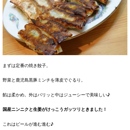
まずは定番の焼き餃子。
野菜と鹿児島黒豚ミンチを薄皮でぐるり。
餡は柔かめ。外はパリッと中はジューシーで美味しい♪
国産ニンニクと生姜がけっこうガッツリときました！
これはビールが進む進む♪