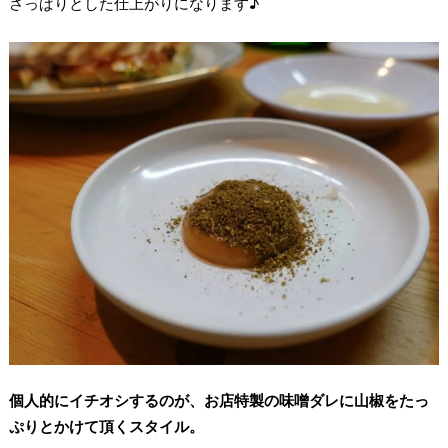
さっぱりとした仕上がりになります♪
個人的にイチオシするのが、お店特製の味噌ダレに山椒をたっ
ぷりとかけて頂くスタイル。