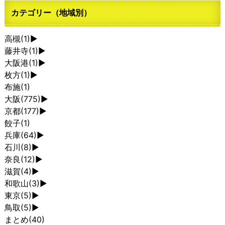
カテゴリー（地域別）
高槻
(1)
►
藤井寺
(1)
►
大阪港
(1)
►
枚方
(1)
►
布施
(1)
大阪
(775)
►
京都
(177)
►
餃子
(1)
兵庫
(64)
►
石川
(8)
►
奈良
(12)
►
滋賀
(4)
►
和歌山
(3)
►
東京
(5)
►
鳥取
(5)
►
まとめ
(40)