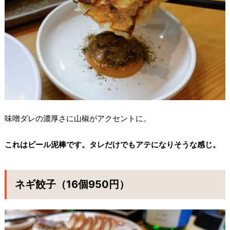
味噌ダレの濃厚さに山椒がアクセントに。
これはビール泥棒です。タレだけでもアテになりそうな感じ。
ネギ餃子（16個950円）