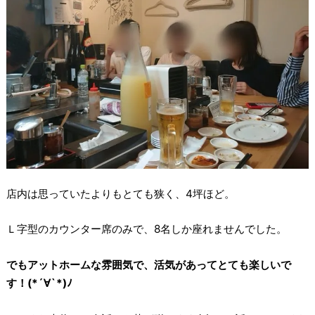
店内は思っていたよりもとても狭く、4坪ほど。
Ｌ字型のカウンター席のみで、8名しか座れませんでした。
でもアットホームな雰囲気で、活気があってとても楽しいで
す！(*´∀`*)ﾉ