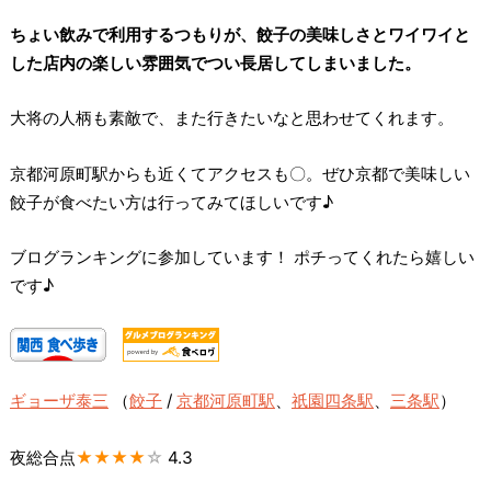
ちょい飲みで利用するつもりが、餃子の美味しさとワイワイと
した店内の楽しい雰囲気でつい長居してしまいました。
大将の人柄も素敵で、また行きたいなと思わせてくれます。
京都河原町駅からも近くてアクセスも〇。ぜひ京都で美味しい
餃子が食べたい方は行ってみてほしいです♪
ブログランキングに参加しています！ ポチってくれたら嬉しい
です♪
ギョーザ泰三
（
餃子
/
京都河原町駅
、
祇園四条駅
、
三条駅
）
夜総合点
★★★★
☆
4.3