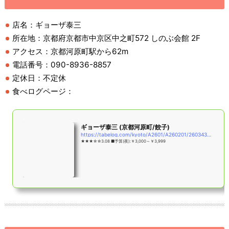
店名：ギョーザ泰三
所在地：京都府京都市中京区中之町572 しのぶ会館 2F
アクセス：京都河原町駅から62m
電話番号：090-8936-8857
定休日：不定休
食べログページ：
ギョーザ泰三 (京都河原町/餃子)
https://tabelog.com/kyoto/A2601/A260201/26034353/
★★★☆☆3.08 ■予算(夜):￥3,000～￥3,999