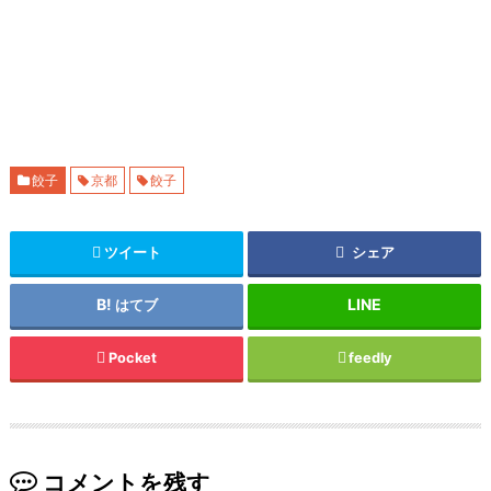
餃子
京都
餃子
ツイート
シェア
はてブ
Pocket
feedly
コメントを残す