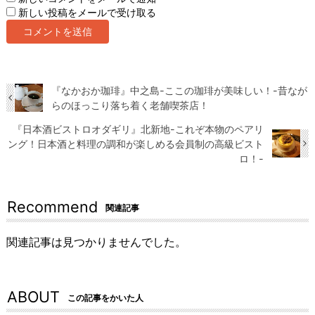
新しい投稿をメールで受け取る
『なかおか珈琲』中之島-ここの珈琲が美味しい！-昔なが
らのほっこり落ち着く老舗喫茶店！
『日本酒ビストロオダギリ』北新地-これぞ本物のペアリ
ング！日本酒と料理の調和が楽しめる会員制の高級ビスト
ロ！-
Recommend
関連記事
関連記事は見つかりませんでした。
ABOUT
この記事をかいた人