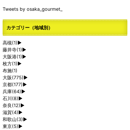
Tweets by osaka_gourmet_
カテゴリー（地域別）
高槻
(1)
►
藤井寺
(1)
►
大阪港
(1)
►
枚方
(1)
►
布施
(1)
大阪
(775)
►
京都
(177)
►
兵庫
(64)
►
石川
(8)
►
奈良
(12)
►
滋賀
(4)
►
和歌山
(3)
►
東京
(5)
►