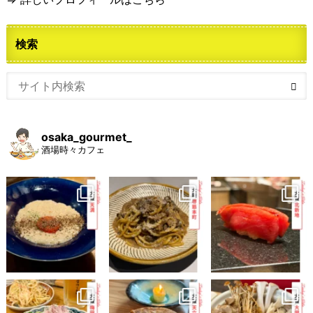
検索
osaka_gourmet_
酒場時々カフェ