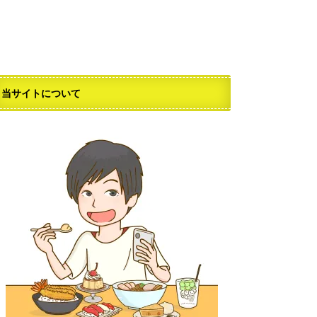
当サイトについて