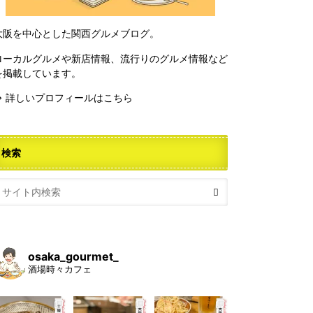
大阪を中心とした関西グルメブログ。
ローカルグルメや新店情報、流行りのグルメ情報など
を掲載しています。
⇒ 詳しいプロフィールはこちら
検索
osaka_gourmet_
酒場時々カフェ