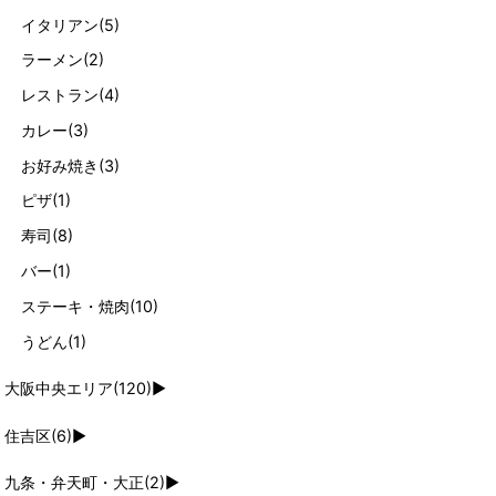
イタリアン
(5)
ラーメン
(2)
レストラン
(4)
カレー
(3)
お好み焼き
(3)
ピザ
(1)
寿司
(8)
バー
(1)
ステーキ・焼肉
(10)
うどん
(1)
大阪中央エリア
(120)
►
住吉区
(6)
►
九条・弁天町・大正
(2)
►