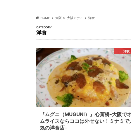
HOME
大阪
大阪ミナミ
洋食
CATEGORY
洋食
洋食
『ムグニ（MUGUNI）』心斎橋-大阪で
ムライスならココは外せない！ミナミで
気の洋食店-