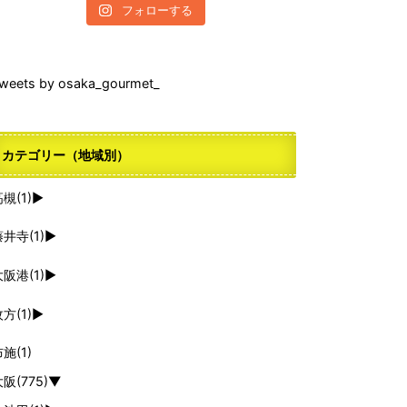
フォローする
weets by osaka_gourmet_
カテゴリー（地域別）
高槻
(1)
►
藤井寺
(1)
►
大阪港
(1)
►
枚方
(1)
►
布施
(1)
大阪
(775)
▼