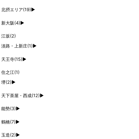
北摂エリア
(19)
►
新大阪
(4)
►
江坂
(2)
淡路・上新庄
(1)
►
天王寺
(15)
►
住之江
(1)
堺
(2)
►
天下茶屋・西成
(12)
►
能勢
(3)
►
鶴橋
(7)
►
玉造
(2)
►