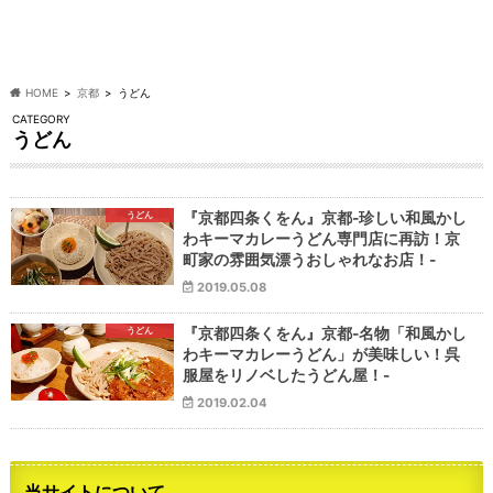
HOME
京都
うどん
CATEGORY
うどん
うどん
『京都四条くをん』京都-珍しい和風かし
わキーマカレーうどん専門店に再訪！京
町家の雰囲気漂うおしゃれなお店！-
2019.05.08
うどん
『京都四条くをん』京都-名物「和風かし
わキーマカレーうどん」が美味しい！呉
服屋をリノベしたうどん屋！-
2019.02.04
当サイトについて