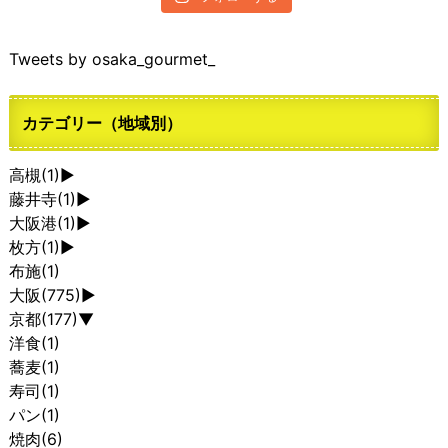
Tweets by osaka_gourmet_
カテゴリー（地域別）
高槻
(1)
►
藤井寺
(1)
►
大阪港
(1)
►
枚方
(1)
►
布施
(1)
大阪
(775)
►
京都
(177)
▼
洋食
(1)
蕎麦
(1)
寿司
(1)
パン
(1)
焼肉
(6)